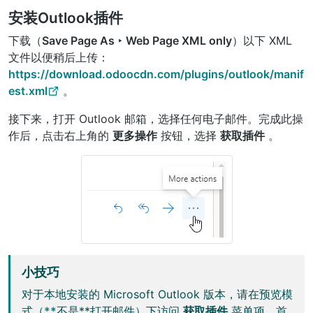
安装Outlook插件
下载（
Save Page As ‣ Web Page XML only
）以下 XML
文件以便稍后上传：
https://download.odoocdn.com/plugins/outlook/manif
est.xml
。
接下来，打开 Outlook 邮箱，选择任何电子邮件。完成此操
作后，点击右上角的
更多操作
按钮，选择
获取插件
。
小技巧
对于本地安装的 Microsoft Outlook 版本，请在预览模
式（
**
不是**打开邮件）下访问
获取插件
菜单项。首