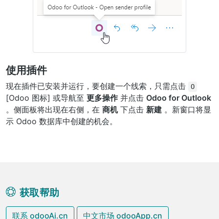
使用插件
现在插件已安装并运行，要创建一个线索，只需点击
O
[Odoo 图标] 或导航至
更多操作
并点击
Odoo for Outlook
。侧面板将出现在右侧，在
商机
下点击
新建
。新窗口将显
示 Odoo 数据库中创建的机会。
获取帮助
联系 odooAi.cn
中文市场 odooApp.cn