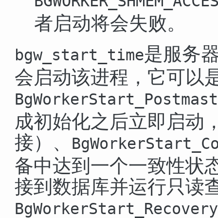
BGWORKER_SHMEM_ACCE
者启动将会失败。
是服务
bgw_start_time
会启动该进程，它可以
BgWorkerStart_Postmast
成初始化之后立即启动
接）、
BgWorkerStart_C
备中达到一个一致性状
接到数据库并运行只读
BgWorkerStart_Recovery