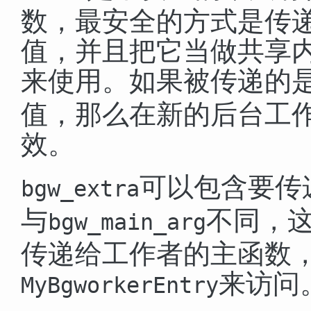
数，最安全的方式是传递一
值，并且把它当做共享
来使用。如果被传递的
值，那么在新的后台工
效。
可以包含要传
bgw_extra
与
不同，
bgw_main_arg
传递给工作者的主函数
来访问
MyBgworkerEntry