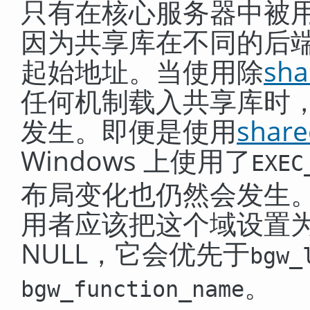
只有在核心服务器中被
因为共享库在不同的后
起始地址。当使用除
sha
任何机制载入共享库时
发生。即便是使用
share
Windows 上使用了
EXEC
布局变化也仍然会发生。因
用者应该把这个域设置为
NULL，它会优先于
bgw_
。
bgw_function_name