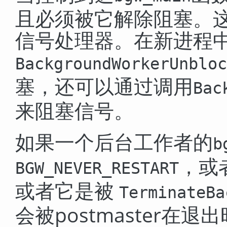
且必须被它解除阻塞。
信号处理器。在新进程
BackgroundWorkerUnbloc
塞，还可以通过调用
Bac
来阻塞信号。
如果一个后台工作者的
b
，或
BGW_NEVER_RESTART
或者它是被
TerminateBa
会被postmaster在