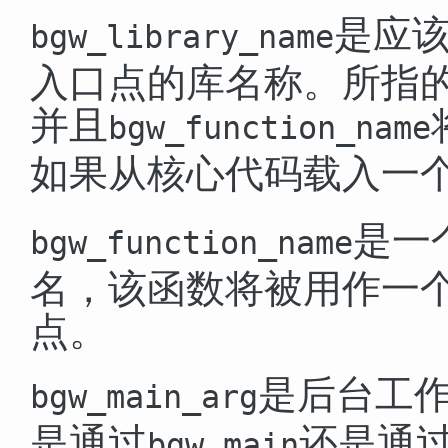
是应
bgw_library_name
入口点的库名称。所指
并且
bgw_function_name
如果从核心代码载入一
是一
bgw_function_name
名，该函数将被用作一
点。
是后台工
bgw_main_arg
是通过
还是通
bgw_main