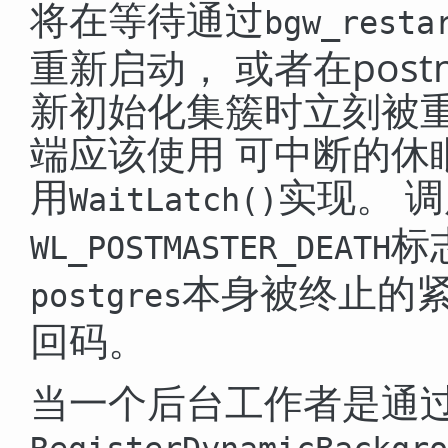
将在等待通过
bgw_resta
重新启动， 或者在post
新初始化集簇时立刻被
端应该使用 可中断的休
用
实现。 
WaitLatch()
标
WL_POSTMASTER_DEATH
本身被终止的
postgres
回码。
当一个后台工作者是通