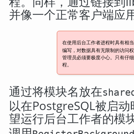
程。同样，通过链接到
l
并像一个正常客户端应
在使用后台工作者进程时具有相
编写，对数据具有无限制的访问
管理员必须要极度小心。只有仔
程。
通过将模块名放在
share
以在
PostgreSQL
被启动
望运行后台工作者的模
调用