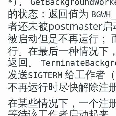
。
*
)
GetBackgroundWork
的状态：返回值为
BGWH_
者还未被postmaster
被启动但是不再运行； 
行。在最后一种情况下，
返回。
TerminateBackgr
发送
给工作者（
SIGTERM
不再运行时尽快解除注
在某些情况下，一个注
等待该工作者启动起来