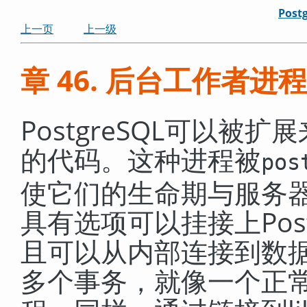
Post
上一页
上一级
章 46. 后台工作者进程
PostgreSQL可以
的代码。这种进程被
pos
使它们的生命期与服务
具有选项可以挂接上
Pos
且可以从内部连接到数
多个事务，就像一个正