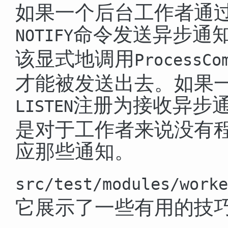
如果一个后台工作者通
命令发送异步通
NOTIFY
该显式地调用
ProcessCo
才能被发送出去。如果
注册为接收异步
LISTEN
是对于工作者来说没有
应那些通知。
src/test/modules/worke
它展示了一些有用的技