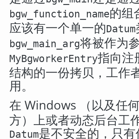
的组
bgw_function_name
应该有一个单一的
Datum
将被作为
bgw_main_arg
指向注
MyBgworkerEntry
结构的一份拷贝，工作
用。
在 Windows （以及
方）上或者动态后台工
是不安全的，只有
Datum