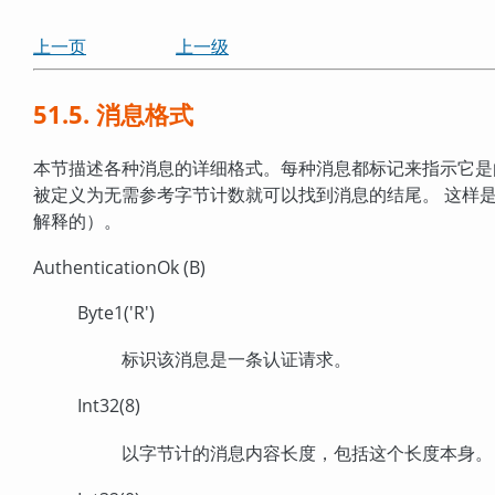
上一页
上一级
51.5. 消息格式
本节描述各种消息的详细格式。每种消息都标记来指示它是由
被定义为无需参考字节计数就可以找到消息的结尾。 这样是为
解释的）。
AuthenticationOk (B)
Byte1('R')
标识该消息是一条认证请求。
Int32(8)
以字节计的消息内容长度，包括这个长度本身。