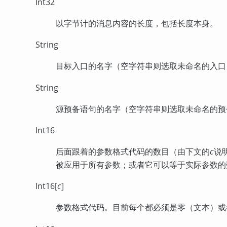
Int32
以字节计的消息内容的长度，包括长度本身。
String
目标入口的名字（空字符串则选取未命名的入口
String
源预备语句的名字（空字符串则选取未命名的预
Int16
后面跟着的参数格式代码的数目（由下文的
说
C
被应用于所有参数；或者它可以等于实际参数的
Int16[
]
C
参数格式代码。目前每个都必须是零（文本）或