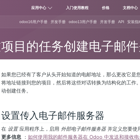
应用中心
入门使用教程
价格
文档中心
odoo16用户手册
开发手册
odoo13用户手册
开发手册
API
安装指
过项目的任务创建电子邮件
如果您已经有了客户从头开始知道的电邮地址，那么更改它是您
将地址链接到您的项目，然后将这些对话转换为结构化的工作。
动创建任务。
设置传入电子邮件服务器
在
设置
应用程序上，启用
外部电子邮件服务器
并定义您要使
更多信息
：
‎如何使用我的邮件服务器在 Odoo 中发送和接收电