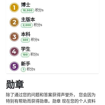
博士
积分
s
10,000
主版本
积分
s
2,000
本科
积分
s
500
学生
积分
s
100
新手
积分
s
1
勋章
除了通过您的问题和答案获得声誉外， 您会因为
特别有帮助而获得勋章。
勋章 现在您的个人资料