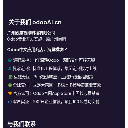
关于我们 odooAi.cn
广州欧度智能科技有限公司
Odoo专业开发实施，原广州尚鹏
Odoo中文应用商店，海量模块
源码掌控：
11年深耕Odoo，源码交付可控无锁
复杂定制：
标准化工程体系，集团定制按时上线
运维无忧：
Bug极速响应，上线升级全程陪跑
全球交付：
立足大湾区，多语言多币种覆盖亚美欧
官方认可：
Odoo官网App Store中国核心贡献者
客户实证：
1000+企业信赖，项目100%成功交付
与我们联系