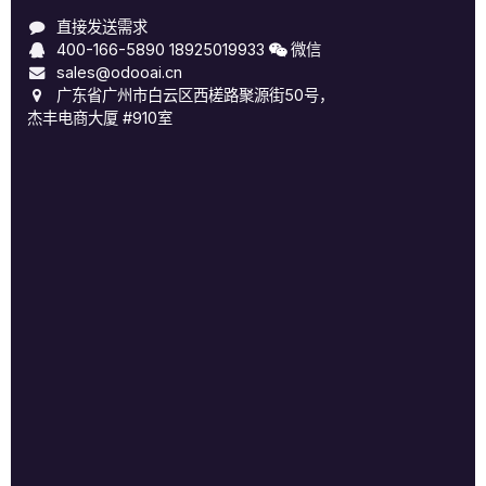
直接发送需求
400-166-5890
18925019933
微信
sales@odooai.cn
广东省广州市白云区西槎路聚源街50号，
杰丰电商大厦 #910室