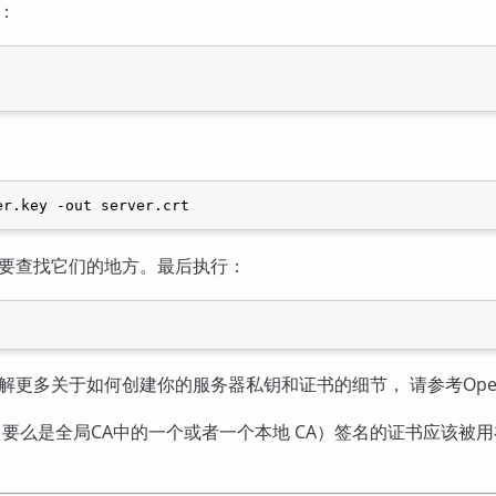
：
er.key -out server.crt
要查找它们的地方。最后执行：
解更多关于如何创建你的服务器私钥和证书的细节， 请参考
Ope
（要么是全局
CA
中的一个或者一个本地
CA
）签名的证书应该被用