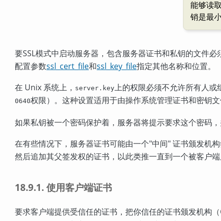
能够读
销是最小
要
SSL
模式中启动服务器，包含服务器证书和私钥的文件必
配置参数
ssl_cert_file
和
ssl_key_file
指定其他名称和位置。
在 Unix 系统上，
上的权限必须不允许所有人或
server.key
权限）。这种设置适用于由操作系统管理证书和密钥文
0640
如果私钥被一个密码保护着，服务器将提示要求这个密码，
在有些情况下，服务器证书可能由一个
"中间"
证书颁发机构
然后追加其父签发权的证书，以此类推一直到一个被客户端
18.9.1. 使用客户端证书
要求客户端提供受信任的证书，把你信任的证书颁发机构（