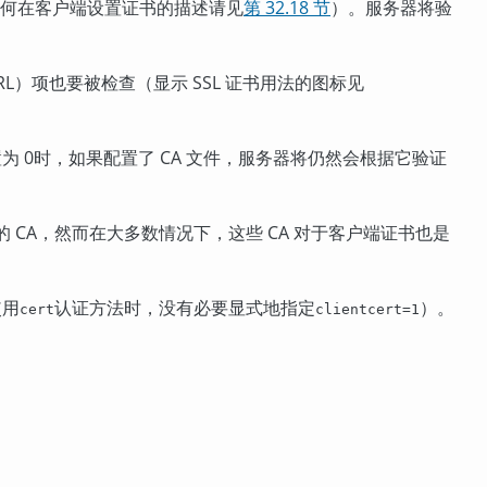
如何在客户端设置证书的描述请见
第 32.18 节
）。服务器将验
L）项也要被检查（显示 SSL 证书用法的图标见
为 0时，如果配置了 CA 文件，服务器将仍然会根据它验证
 CA，然而在大多数情况下，这些 CA 对于客户端证书也是
使用
认证方法时，没有必要显式地指定
）。
cert
clientcert=1