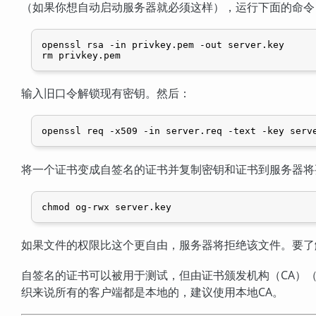
（如果你想自动启动服务器就必须这样），运行下面的命令
openssl rsa -in privkey.pem -out server.key

rm privkey.pem
输入旧口令解锁现有密钥。然后：
openssl req -x509 -in server.req -text -key serv
将一个证书变成自签名的证书并复制密钥和证书到服务器将
chmod og-rwx server.key
如果文件的权限比这个更自由，服务器将拒绝该文件。要了
自签名的证书可以被用于测试，但由证书颁发机构（
CA
）
织来说所有的客户端都是本地的，建议使用本地
CA
。