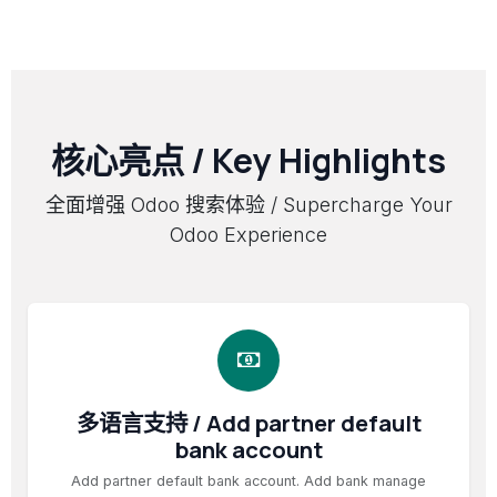
核心亮点 / Key Highlights
全面增强 Odoo 搜索体验 / Supercharge Your
Odoo Experience
多语言支持 / Add partner default
bank account
Add partner default bank account. Add bank manage