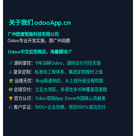
关于我们 odooApp.cn
广州欧度智能科技有限公司
Odoo专业开发实施，原广州尚鹏
Odoo中文应用商店，海量模块
源码掌控：
11年深耕Odoo，源码交付可控无锁
复杂定制：
标准化工程体系，集团定制按时上线
运维无忧：
Bug极速响应，从上线升级全程陪跑
全球交付：
立足大湾区，多语言多币种覆盖亚美欧
官方认可：
Odoo官网App Store中国核心贡献者
客户实证：
1000+企业信赖，项目100%成功交付