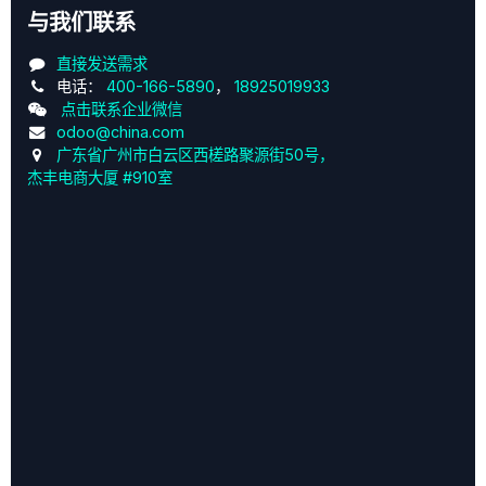
与我们联系
直接发送需求
电话：
400-166-5890
，
18925019933
点击联系企业微信
odoo@china.com
广东省广州市白云区西槎路聚源街50号，
杰丰电商大厦 #910室