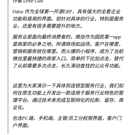
作者 Lexie Gao
Odoo 作为全球第一开源ERP，具有强大的全套企业
功能和易用的界面。但针对具体的行业，特别是服务
业，还是有很多需要提升的地方。
服务业是面向最终消费者的，微信作为国民第一app
是商家的必争之地，所谓商场如战场，客户在哪里，
营销和服务就在哪里。而火爆的小程序，成为了当前
微信里最快捷的商家入口。简单的下拉加点击，替代
了从前需要多次点击，长久滑动查找的公众号功能。
这里为大家演示一下具体到连锁型服务行业，我们如
何在原生功能上开发出一款适用于服务行业特色的管
理平台。通过技术来完成互联网化的拉新、留存、商
业化。
包含PC端，手机端，主管/员工分权限界面，客户门
户界面。