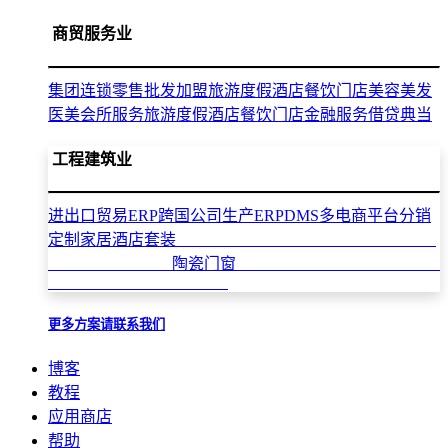
商贸服务业
集团连锁零售批发加盟
旅游度假酒店餐饮门店
美容美发
医美会所服务
旅游度假酒店餐饮门店
金融服务借贷典当
工程建筑业
进出口贸易ERP
跨国公司生产ERP
DMS多电商平台分销
定制家居酒店套装
陶瓷门窗
更多方案请联系我们
博客
教程
应用商店
帮助