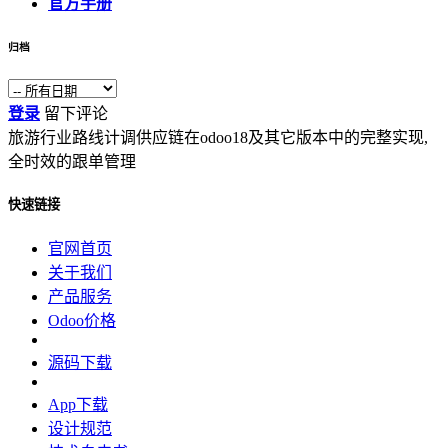
官方手册
归档
登录
留下评论
旅游行业路线计调供应链在odoo18及其它版本中的完整实现,
全时效的跟单管理
快速链接
官网首页
关于我们
产品服务
Odoo价格
源码下载
App下载
设计规范