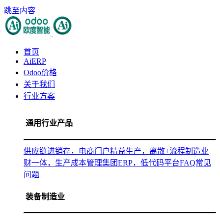
跳至内容
首页
AiERP
Odoo价格
关于我们
行业方案
通用行业产品
供应链进销存，电商门户
精益生产，离散+流程制造
业
财一体，生产成本管理
集团ERP，低代码平台
FAQ常见
问题
装备制造业