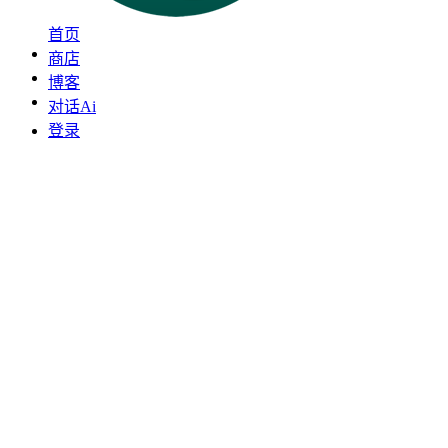
首页
商店
博客
对话Ai
登录