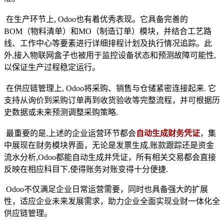
​在生产环节上, Odoo也有着优秀表现。它具备完善的
BOM（物料清单）和MO（制造订单）模块，并结合工艺路
线、工作中心等要素进行详细排程计划及执行情况追踪。此
外,接入物联网盒子也被用于监控设备状态和预测故障可能性,
以保证生产过程稳定运行。
​在供应链管理上, Odoo将采购、销售与仓储紧密连接起来. 它
支持从询价到采购订单再到收货验收等完整流程，并可根据历
史数据或未来预测调整采购策略.
​最重要的是,上述的企业运营环节都会
自动生成财务凭证
，集
中展现在财务模块界面，无论是发票生成,账款跟踪还是资金
流水分析,Odoo都能自动生成并凭证，所有相关交易都会直接
反映在相应科目下,使得账务对账变得十分便捷.
​Odoo不仅满足企业日常运营需要，同时也具备强大的扩展
性，适应企业未来发展需求，助力企业全面实现业财一体化全
供应链管理。