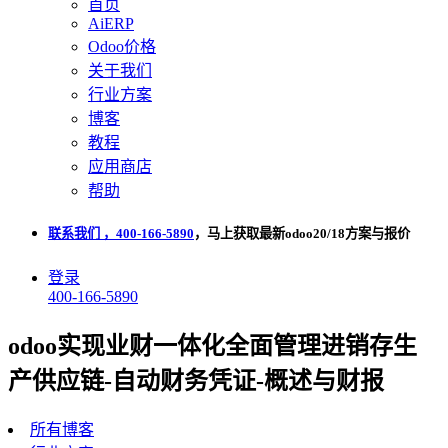
首页
AiERP
Odoo价格
关于我们
行业方案
博客
教程
应用商店
帮助
联系我们 ，400-166-5890
，马上获取最新odoo20/18方案与报价
登录
400-166-5890
odoo实现业财一体化全面管理进销存生
产供应链-自动财务凭证-概述与财报
所有博客