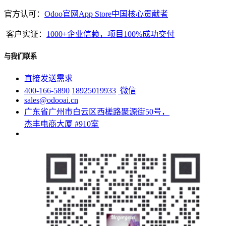
官方认可：
Odoo官网App Store中国核心贡献者
客户实证：
1000+企业信赖，项目100%成功交付
与我们联系
直接发送需求
400-166-5890
18925019933
微信
sales@odooai.cn
广东省广州市白云区西槎路聚源街50号，
杰丰电商大厦 #910室