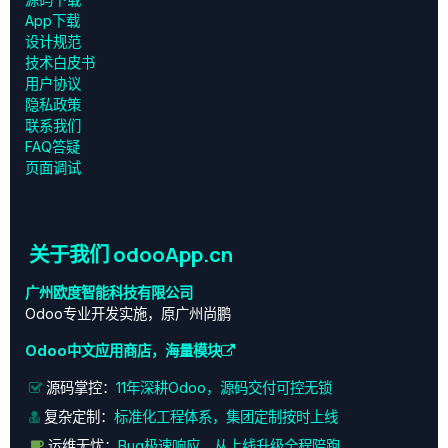
App下载
设计规范
技术白皮书
用户协议
‎隐私政策‎
联系我们
FAQ答疑
页面调试
关于我们 odooApp.cn
广州欧度智能科技有限公司
Odoo专业开发实施，原广州尚鹏
Odoo中文应用商店，海量模块
源码掌控：
11年深耕Odoo，源码交付可控无锁
复杂定制：
标准化工程体系，集团定制按时上线
运维无忧：
Bug极速响应，从上线升级全程陪跑