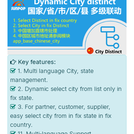
Key features:
1. Multi language City, state
management.
2. Dynamic select city from list only in
fix state.
3. For partner, customer, supplier,
easy select city from in fix state in fix
country.
11. Multi-language Support.