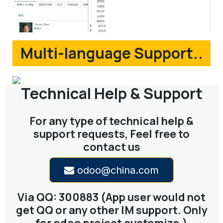
Multi-language Support..
Technical Help & Support
For any type of technical help &
support requests, Feel free to
contact us
odoo@china.com
Via QQ: 300883 (App user would not
get QQ or any other IM support. Only