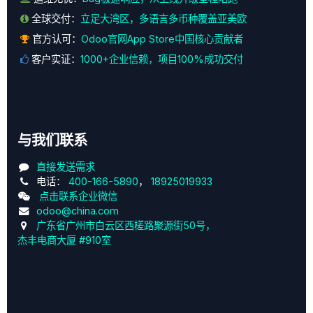
全球交付：
立足大湾区，多语言多币种覆盖亚美欧
官方认可：
Odoo官网App Store中国核心贡献者
客户实证：
1000+企业信赖，项目100%成功交付
与我们联系
直接发送需求
电话：
400-166-5890
，
18925019933
点击联系企业微信
odoo@china.com
广东省广州市白云区西槎路聚源街50号，
杰丰电商大厦 #910室