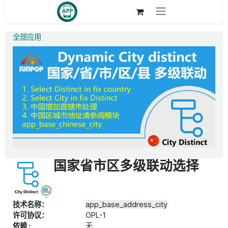
跳至内容
全部应用
国家省市区多级联动选择
技术名称：
app_base_address_city
许可协议：
OPL-1
依赖 :
无