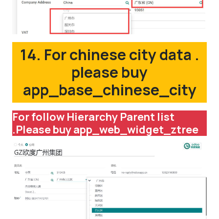
14. For chinese city data .
please buy
app_base_chinese_city
For follow Hierarchy Parent list
.Please buy app_web_widget_ztree