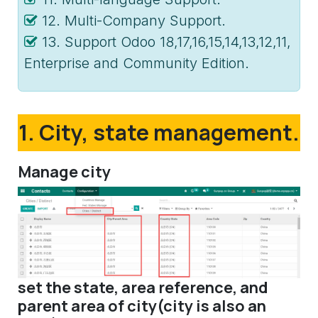
12. Multi-Company Support.
13. Support Odoo 18,17,16,15,14,13,12,11,
Enterprise and Community Edition.
1. City, state management.
Manage city
set the state, area reference, and
parent area of city(city is also an