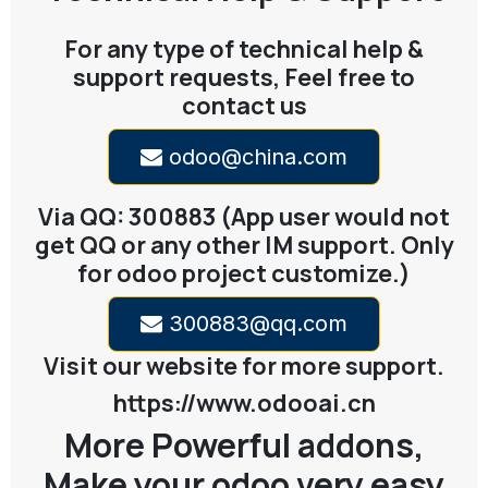
For any type of technical help &
support requests, Feel free to
contact us
odoo@china.com
Via QQ: 300883 (App user would not
get QQ or any other IM support. Only
for odoo project customize.)
300883@qq.com
Visit our website for more support.
https://www.odooai.cn
More Powerful addons,
Make your odoo very easy