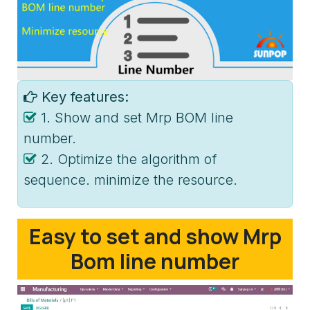
Key features:
1. Show and set Mrp BOM line
number.
2. Optimize the algorithm of
sequence. minimize the resource.
Easy to set and show Mrp
Bom line number