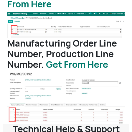
From Here
Manufacturing Order Line
Number, Production Line
Number.
Get From Here
Technical Help & Support