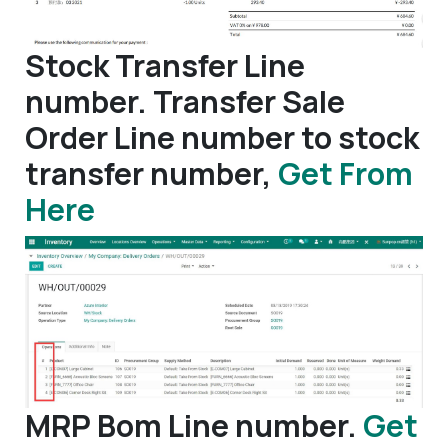
Stock Transfer Line
number. Transfer Sale
Order Line number to stock
transfer number,
Get From
Here
MRP Bom Line number.
Get