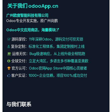
关于我们 odooApp.cn
广州欧度智能科技有限公司
Odoo专业开发实施，原广州尚鹏
Odoo中文应用商店，海量模块
源码掌控：
11年深耕Odoo，源码交付可控无锁
复杂定制：
标准化工程体系，集团定制按时上线
运维无忧：
Bug极速响应，从上线升级全程陪跑
全球交付：
立足大湾区，多语言多币种覆盖亚美欧
官方认可：
Odoo官网App Store中国核心贡献者
客户实证：
1000+企业信赖，项目100%成功交付
与我们联系