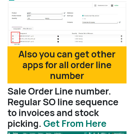
Also you can get other
apps for all order line
number
Sale Order Line number.
Regular SO line sequence
to invoices and stock
picking.
Get From Here