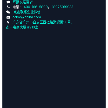
直接发送需求
电话：
400-166-5890
，
18925019933
点击联系企业微信
odoo@china.com
广东省广州市白云区西槎路聚源街50号，
杰丰电商大厦 #910室