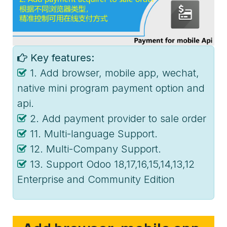
Key features:
1. Add browser, mobile app, wechat,
native mini program payment option and
api.
2. Add payment provider to sale order
11. Multi-language Support.
12. Multi-Company Support.
13. Support Odoo 18,17,16,15,14,13,12
Enterprise and Community Edition