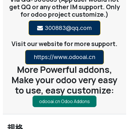
get QQ or any other IM support. Only
for odoo project customize.)
300883@qq.com
Visit our website for more support.
https://www.odooai.cn
More Powerful addons,
Make your odoo very easy
to use, easy customize:
odooai.cn Odoo Addons
规格