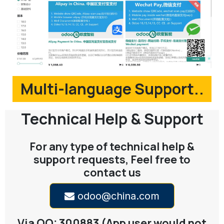
Multi-language Support..
Technical Help & Support
For any type of technical help &
support requests, Feel free to
contact us
odoo@china.com
Via QQ: 300883 (App user would not