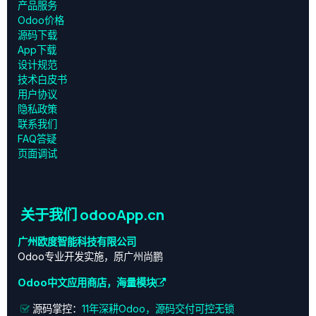
产品服务
Odoo价格
源码下载
App下载
设计规范
技术白皮书
用户协议
‎隐私政策‎
联系我们
FAQ答疑
页面调试
关于我们 odooApp.cn
广州欧度智能科技有限公司
Odoo专业开发实施，原广州尚鹏
Odoo中文应用商店，海量模块
源码掌控：
11年深耕Odoo，源码交付可控无锁