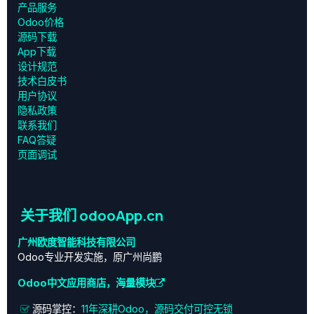
产品服务
Odoo价格
源码下载
App下载
设计规范
技术白皮书
用户协议
‎隐私政策‎
联系我们
FAQ答疑
页面调试
关于我们 odooApp.cn
广州欧度智能科技有限公司
Odoo专业开发实施，原广州尚鹏
Odoo中文应用商店，海量模块
源码掌控：
11年深耕Odoo，源码交付可控无锁