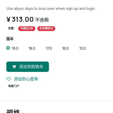
Use aliyun dayu to sms user when sign up and login.
¥
313.00
不含税
优惠:
中国区9折
会员赠积分
版本
19.0
18.0
17.0
16.0
13.0
添加到购物车
添加到心愿单
电商门户
规格