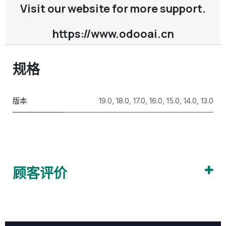
Visit our website for more support.
https://www.odooai.cn
规格
版本
19.0
,
18.0
,
17.0
,
16.0
,
15.0
,
14.0
,
13.0
顾客评价