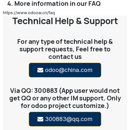
4. More information in our FAQ
https://www.odooai.cn/faq
Technical Help & Support
For any type of technical help &
support requests, Feel free to
contact us
odoo@china.com
Via QQ: 300883 (App user would not
get QQ or any other IM support. Only
for odoo project customize.)
300883@qq.com