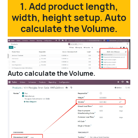
1. Add product length,
width, height setup. Auto
calculate the Volume.
Auto calculate the Volume.