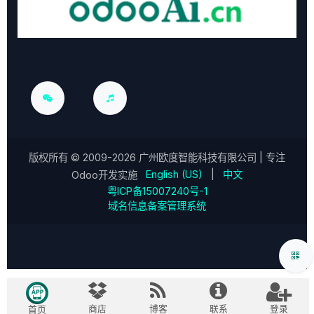
版权所有 ©
2009-2026
广州欧度智能科技有限公司
| 专注
English (US)
|
中文
Odoo开发实施
粤ICP备15007240号-1
域名信息备案管理系统
商店
博客
联系
登录
首页