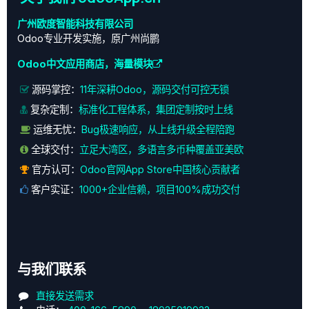
广州欧度智能科技有限公司
Odoo专业开发实施，原广州尚鹏
Odoo中文应用商店，海量模块
源码掌控：
11年深耕Odoo，源码交付可控无锁
复杂定制：
标准化工程体系，集团定制按时上线
运维无忧：
Bug极速响应，从上线升级全程陪跑
全球交付：
立足大湾区，多语言多币种覆盖亚美欧
官方认可：
Odoo官网App Store中国核心贡献者
客户实证：
1000+企业信赖，项目100%成功交付
与我们联系
直接发送需求