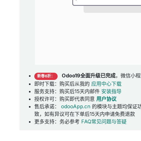
Odoo19全面升级已完成
，微信小程
新春6折：
即时下载：购买后从我的
应用中心下载
服务支持：购买后15天内邮件
安装指导
授权许可：购买即代表同意
用户协议
售后承诺：
odooApp.cn
的模块与主题均保证
致，如有异议可在下单后15天内申请免费退款
更多支持：务必参考
FAQ常见问题与答疑