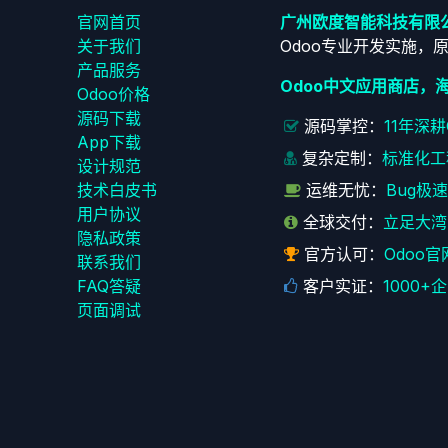
官网首页
广州欧度智能科技有限
关于我们
Odoo专业开发实施，
产品服务
Odoo中文应用商店，
Odoo价格
源码下载
源码掌控：
11年深
App下载
复杂定制：
标准化工
设计规范
技术白皮书
运维无忧：
Bug极
用户协议
全球交付：
立足大湾
‎隐私政策‎
官方认可：
Odoo官
联系我们
FAQ答疑
客户实证：
1000
页面调试