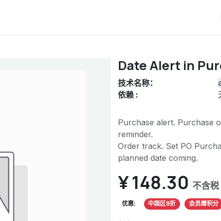
iERP
服务价格
关于我们
博客
Odoo教程
Date Alert in Pu
技术名称：
依赖 :
Purchase alert. Purchase o
reminder.
Order track. Set PO Purcha
planned date coming.
¥
148.30
不含税
优惠:
中国区9折
会员赠积分