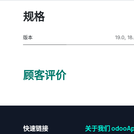
规格
版本
19.0
,
18
顾客评价
快速链接
关于我们 odooAp