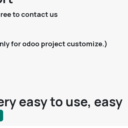
free to contact us
nly for odoo project customize.)
ry easy to use, easy