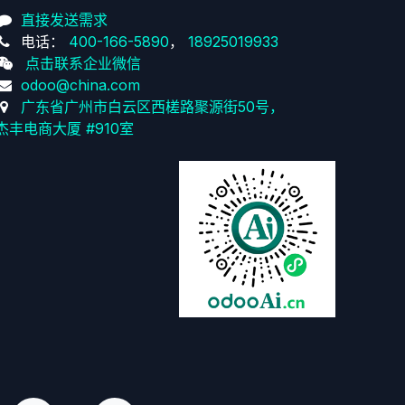
直接发送需求
电话：
400-166-5890
，
18925019933
点击联系企业微信
odoo@china.com
广东省广州市白云区西槎路聚源街50号，
杰丰电商大厦 #910室