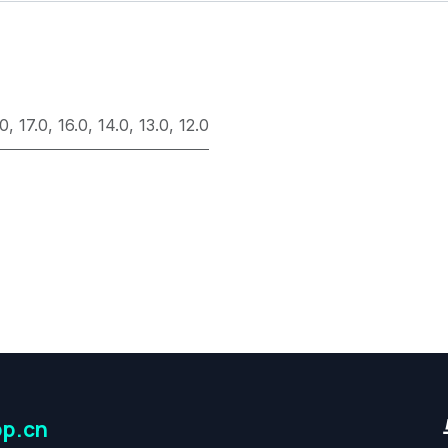
.0
,
17.0
,
16.0
,
14.0
,
13.0
,
12.0
p.cn