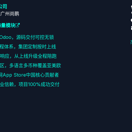
公司
原广州尚鹏
海量模块
耕Odoo，源码交付可控无锁
程体系，集团定制按时上线
速响应，从上线升级全程陪跑
区，多语言多币种覆盖亚美欧
网App Store中国核心贡献者
+企业信赖，项目100%成功交付