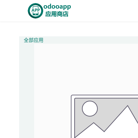
跳至内容
首页
Odoo商城
智能A
全部应用