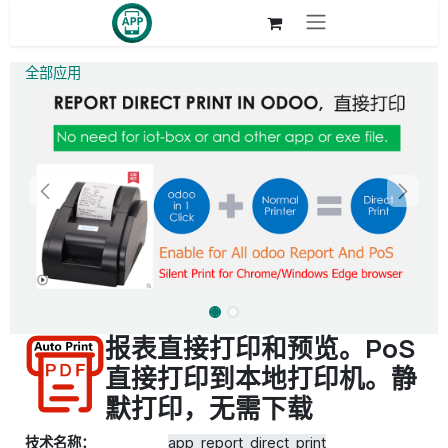
跳至内容
全部应用
报表直接打印和预览。PoS
直接打印到本地打印机。静
默打印，无需下载
技术名称：
app_report_direct_print