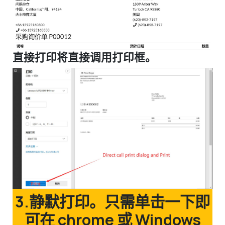
直接打印将直接调用打印框。
3.静默打印。只需单击一下即
可在 chrome 或 Windows