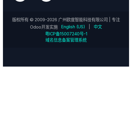
版权所有 ©
2009-2026
广州欧度智能科技有限公司
| 专注
English (US)
|
中文
Odoo开发实施
粤ICP备15007240号-1
域名信息备案管理系统