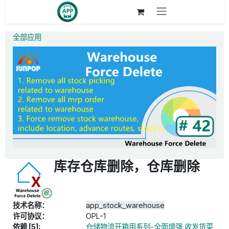
跳至内容
全部应用
库存仓库删除，仓库删除
技术名称：
app_stock_warehouse
许可协议：
OPL-1
依赖 [5]:
仓储物流开箱用系列-全面增强,收发货菜