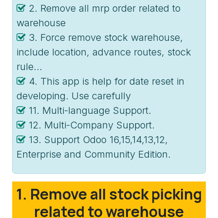
2. Remove all mrp order related to
warehouse
3. Force remove stock warehouse,
include location, advance routes, stock
rule...
4. This app is help for date reset in
developing. Use carefully
11. Multi-language Support.
12. Multi-Company Support.
13. Support Odoo 16,15,14,13,12,
Enterprise and Community Edition.
1. Remove all stock picking
related to warehouse