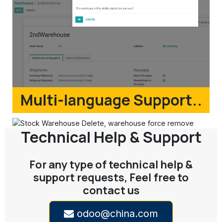
Multi-language Support..
Technical Help & Support
For any type of technical help &
support requests, Feel free to
contact us
odoo@china.com