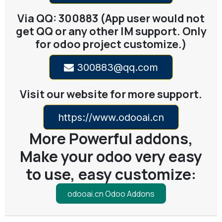
Via QQ: 300883 (App user would not
get QQ or any other IM support. Only
for odoo project customize.)
300883@qq.com
Visit our website for more support.
https://www.odooai.cn
More Powerful addons,
Make your odoo very easy
to use, easy customize:
odooai.cn Odoo Addons