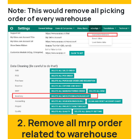
Note: This would remove all picking
order of every warehouse
2. Remove all mrp order
related to warehouse