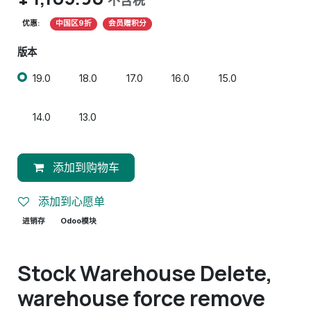
不含税
优惠:
中国区9折
会员赠积分
版本
19.0
18.0
17.0
16.0
15.0
14.0
13.0
添加到购物车
添加到心愿单
进销存
Odoo模块
Stock Warehouse Delete,
warehouse force remove