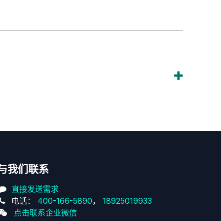
与我们联系
直接发送需求
电话：
400-166-5890
，
18925019933
点击联系企业微信