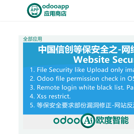
跳至内容
首页
Odoo商城
智能A
全部应用