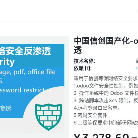
iERP
服务价格
关于我们
博客
Odoo教程
中国信创国产化-
透
技术名称：
依赖 [1]:
适用于信创等保网络安全要求
1.odoo文件安全性控制，例如
2. 操作系统中的 Odoo 文
3. 跨站脚本攻击Xss 限制，
4.远程登录白黑名单。
5.密码安全套件
6.二级等保要求中的部份网站
¥
3,278.60