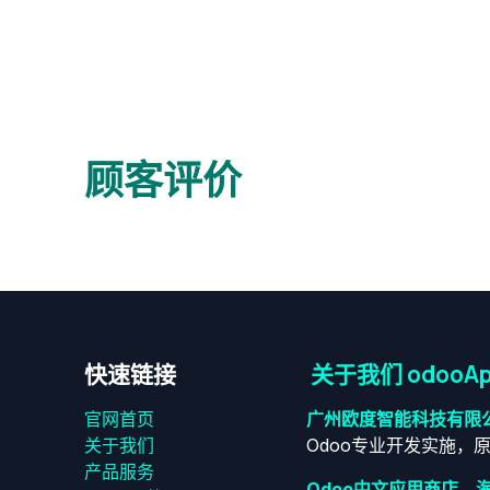
顾客评价
快速链接
关于我们 odooAp
官网首页
广州欧度智能科技有限
关于我们
Odoo专业开发实施，
产品服务
Odoo中文应用商店，