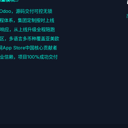
耕Odoo，源码交付可控无锁
程体系，集团定制按时上线
速响应，从上线升级全程陪跑
区，多语言多币种覆盖亚美欧
网App Store中国核心贡献者
+企业信赖，项目100%成功交付