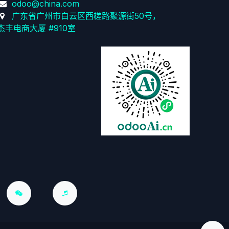
odoo@china.com
广东省广州市白云区西槎路聚源街50号，
杰丰电商大厦 #910室