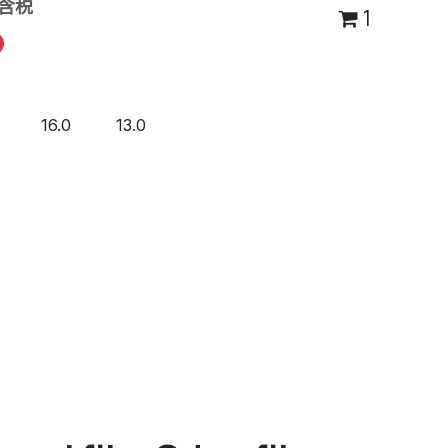
含税
1
16.0
13.0