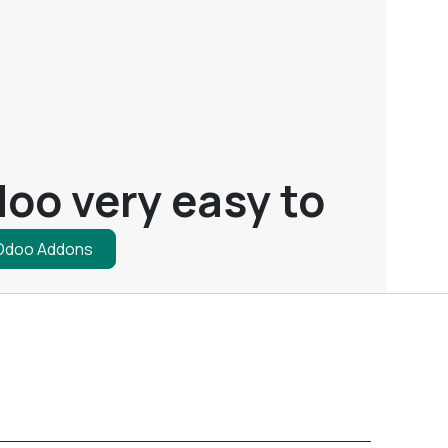
oo very easy to
 Odoo Addons