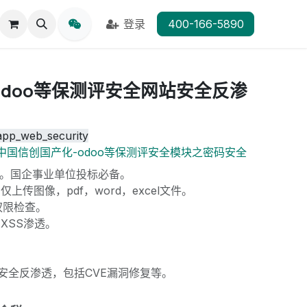
登录
400-166-5890
odoo等保测评安全网站安全反渗
app_web_security
中国信创国产化-odoo等保测评安全模块之密码安全
。国企事业单位投标必备。
仅上传图像，pdf，word，excel文件。
件权限检查。
反XSS渗透。
安全反渗透，包括CVE漏洞修复等。