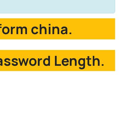
form china.
Password Length.