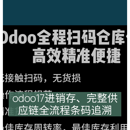
odoo17进销存、完整供
应链全流程条码追溯