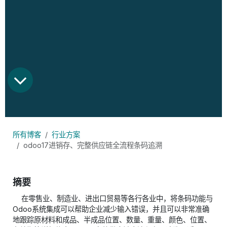
所有博客
行业方案
odoo17进销存、完整供应链全流程条码追溯
摘要​
​在零售业、制造业、进出口贸易等各行各业中，将条码功能与
Odoo系统集成可以帮助企业减少输入错误，并且可以非常准确
地跟踪原材料和成品、半成品位置、数量、重量、颜色、位置、