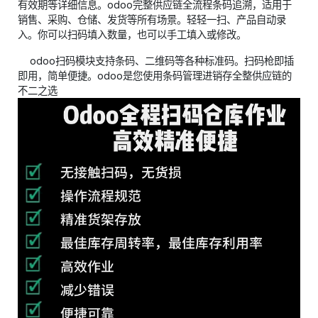
有效期等详细信息。odoo完整供应链全流程条码追溯，适用于
销售、采购、仓储、发货等所有场景。轻轻一扫、产品自动录
入。你可以扫码填入数量，也可以手工填入或修改。
​odoo扫码模块支持条码、二维码等各种标准码。扫码枪即插
即用，简单便捷。odoo是您使用条码管理进销存全整供应链的
不二之选