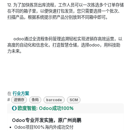
12. 为了加快拣货出库流程，工作人员可以一次拣选多个订单存储
在不同的箱子里，以便快速打包发货，您只需要选择一个批次、
扫描产品，根据系统提示把产品分别放到不同箱中即可。
​ ​odoo通过全流程条码管理追溯轻松实现进销存高效运营，以
高度的自动化和信息化，打造智慧仓储，选择odoo，用科技助
力未来。
在
行业方案
#
进销存
条码
barcode
SCM
欧度智能: Odoo成功100%
Odoo专业开发实施，原广州尚鹏
Odoo项目100%海内外成功交付