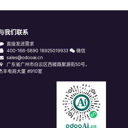
与我们联系
直接发送需求
400-166-5890
18925019933
微信
sales@odooai.cn
广东省广州市白云区西槎路聚源街50号，
杰丰电商大厦 #910室