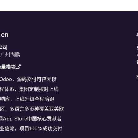
.cn
公司
原广州尚鹏
海量模块
耕Odoo，源码交付可控无锁
程体系，集团定制按时上线
速响应，上线升级全程陪跑
区，多语言多币种覆盖亚美欧
网App Store中国核心贡献者
+企业信赖，项目100%成功交付