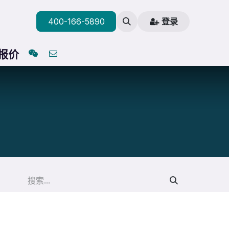
400-166-5890
登录
与报价