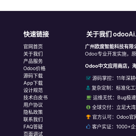
快速链接
关于我们 odooAi
官网首页
广州欧度智能科技有限
关于我们
Odoo专业开发实施，
产品服务
Odoo中文应用商店，
Odoo价格
源码下载
源码掌控：
11年深
App下载
复杂定制：
标准化工
设计规范
技术白皮书
运维无忧：
Bug极
用户协议
全球交付：
立足大湾
‎隐私政策‎
官方认可：
Odoo官
联系我们
FAQ答疑
客户实证：
1000
页面调试