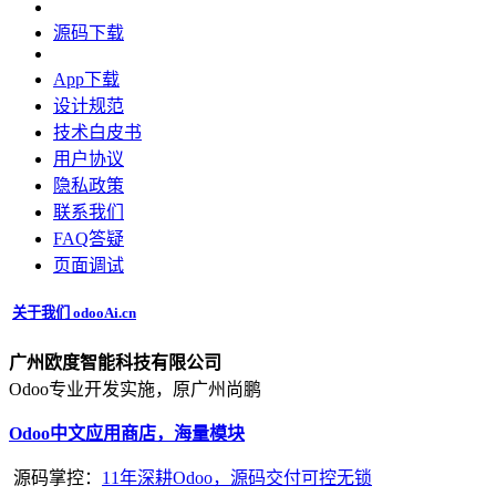
源码下载
App下载
设计规范
技术白皮书
用户协议
‎隐私政策‎
联系我们
FAQ答疑
页面调试
关于我们 odooAi.cn
广州欧度智能科技有限公司
Odoo专业开发实施，原广州尚鹏
Odoo中文应用商店，海量模块
源码掌控：
11年深耕Odoo，源码交付可控无锁