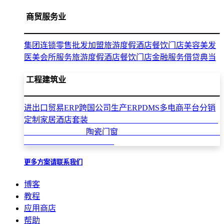
商贸服务业
集团连锁零售批发加盟
旅游度假酒店餐饮门店
美容美发
医美会所服务
旅游度假酒店餐饮门店
金融服务借贷典当
工程建筑业
进出口贸易ERP
跨国公司生产ERP
DMS多电商平台分销
定制家居酒店套装
陶瓷门窗
更多方案请联系我们
博客
教程
应用商店
帮助