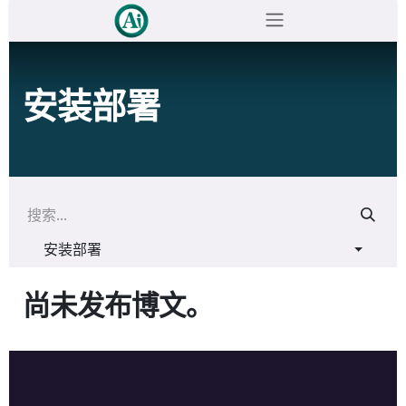
跳至内容
安装部署
安装部署
尚未发布博文。