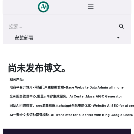
跳至内容
安装部署
尚未发布博文。
相关产品:
电商平台开箱用-网站门户主数据管理-Base Website Data Admin all in one
全Ai服务管理中心,批量ai内容生成服务。Ai Center,Mass AIGC Generator
网站Ai引流获客，seo流量机器人chatgpt全站电商优化-Website Ai SEO for ai cen
Ai一键全文多语种翻译模块-Ai Translator for ai center with Bing Google Chat