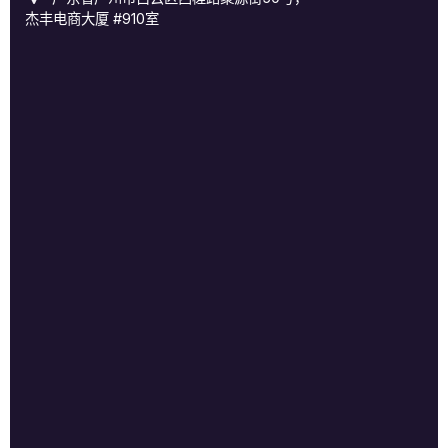
杰丰电商大厦 #910室