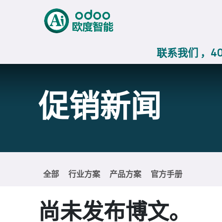
跳至内容
首页
AiERP
Odoo价
联系我们 ，400
促销新闻
全部
行业方案
产品方案
官方手册
尚未发布博文。