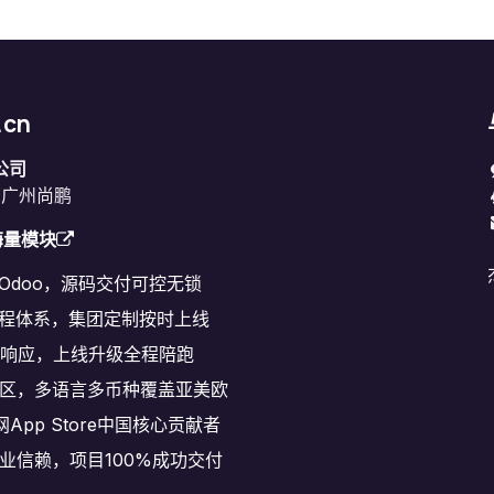
.cn
公司
原广州尚鹏
海量模块
耕Odoo，源码交付可控无锁
程体系，集团定制按时上线
速响应，上线升级全程陪跑
区，多语言多币种覆盖亚美欧
网App Store中国核心贡献者
+企业信赖，项目100%成功交付