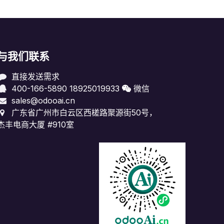
与我们联系
直接发送需求
400-166-5890
18925019933
微信
sales@odooai.cn
广东省广州市白云区西槎路聚源街50号，
杰丰电商大厦 #910室