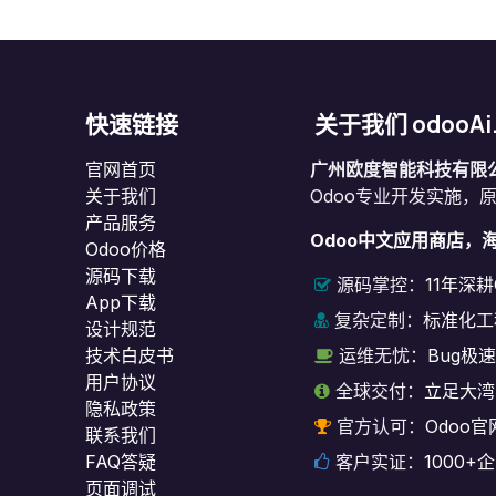
快速链接
关于我们 odooAi
官网首页
广州欧度智能科技有限
关于我们
Odoo专业开发实施，
产品服务
Odoo中文应用商店，
Odoo价格
源码下载
源码掌控：
11年深
App下载
复杂定制：
标准化工
设计规范
技术白皮书
运维无忧：
Bug极
用户协议
全球交付：
立足大湾
‎隐私政策‎
官方认可：
Odoo官
联系我们
FAQ答疑
客户实证：
1000
页面调试