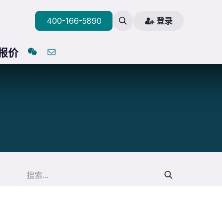
400-166-5890
登录
与报价