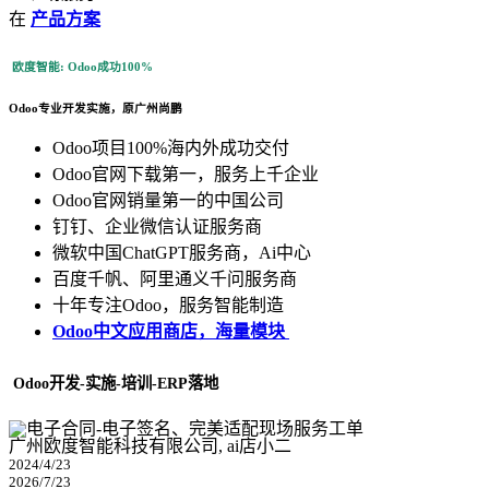
在
产品方案
欧度智能: Odoo成功100%
Odoo专业开发实施，原广州尚鹏
Odoo项目100%海内外成功交付
Odoo官网下载第一，服务上千企业
Odoo官网销量第一的中国公司
钉钉、企业微信认证服务商
微软中国ChatGPT服务商，Ai中心
百度千帆、阿里通义千问服务商
十年专注Odoo，服务智能制造
Odoo中文应用商店，海量模块
Odoo开发-实施-培训-ERP落地
广州欧度智能科技有限公司, ai店小二
2024/4/23
2026/7/23