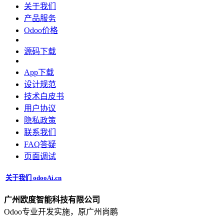
关于我们
产品服务
Odoo价格
源码下载
App下载
设计规范
技术白皮书
用户协议
‎隐私政策‎
联系我们
FAQ答疑
页面调试
关于我们 odooAi.cn
广州欧度智能科技有限公司
Odoo专业开发实施，原广州尚鹏