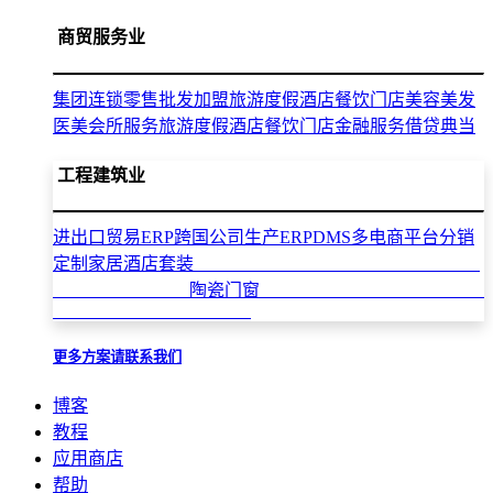
商贸服务业
集团连锁零售批发加盟
旅游度假酒店餐饮门店
美容美发
医美会所服务
旅游度假酒店餐饮门店
金融服务借贷典当
工程建筑业
进出口贸易ERP
跨国公司生产ERP
DMS多电商平台分销
定制家居酒店套装
陶瓷门窗
更多方案请联系我们
博客
教程
应用商店
帮助