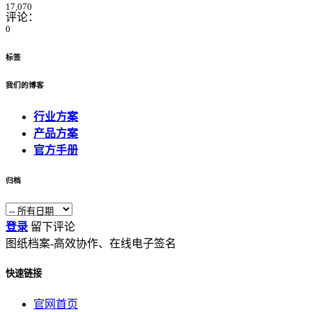
17,070
评论：
0
标签
我们的博客
行业方案
产品方案
官方手册
归档
登录
留下评论
图纸档案-高效协作、在线电子签名
快速链接
官网首页