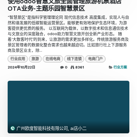
使用odoo智慧文旅全面管理旅游机票酒店
OTA业务-主题乐园智慧景区
​“智慧景区”是指科学管理理论同 现代信息技术 高度集成，实现人与自
然和谐发展的低碳智能运营景区。能够更有效地保护生态环境，为游
客提供更优质的服务。 ​以互联网为载体，以数字技术和信息通信技术
与文旅业的深度融合，odoo助力智慧文旅开创全新产业形态。 ​​​随
着‘大散客时代’的到来，让旅游的需求更加多样化。传统旅游服务商及
景区管理者的数据化整合需求也越来越迫切。比如旅行社上下游服务
商及景区业主，除...
行业应用
旅游
在线电商
线下连锁
电商门户
2024年10月22日
0
8361
行业方案
广州欧度智能科技有限公司, ai店小二