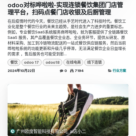
odoo对标哗啦啦-实现连锁餐饮集团门店管
理平台，扫码点餐门店收银及后厨管理
​在后疫情时代的今天，餐饮已经从手艺时代进入了科技时代。餐饮工
业化是整个餐饮行业的未来主趋势，是社会生产力进步的重要标志。
例如，专业餐饮SaaS系统服务商哗啦啦，就为客服提供了全链路餐饮
SaaS 服务，其产品覆盖餐饮全业态、全业务环节，提供从研发、原
材料采购、加工到冷链物流配送的一站式餐饮供应链服务，然后当前
哗啦啦系统的功能更新和升级几乎停滞，无法满足餐饮企业日益增长
的需求 ，售后服务也可能受到影...
餐饮
odoo 17
odoo18
在线电商
线下连锁
2024年10月22日
0
7194
行业方案
广州欧度智能科技有限公司, ai店小二