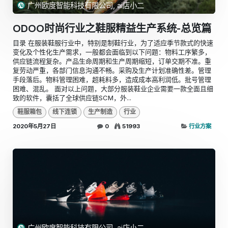
广州欧度智能科技有限公司, ai店小二
ODOO时尚行业之鞋服精益生产系统-总览篇
目录 在服装鞋服行业中，特别是制鞋行业，为了适应季节款式的快速
变化及个性化生产需求，一般都会面临到以下问题：物料工序繁多，
供应链流程复杂。产品生命周期和生产周期缩短，订单交期不准。重
复劳动严重，各部门信息沟通不畅。采购及生产计划准确性差。管理
手段落后。物料管理困难，超耗料多，造成成本高利润低。批号管理
困难、混乱。 面对以上问题，大部分服装鞋业企业需要一款全面且细
致的软件，囊括了全球供应链SCM，外...
鞋服箱包
线下连锁
生产制造
行业
2020年5月27日
0
51993
行业方案
广州欧度智能科技有限公司, ai店小二