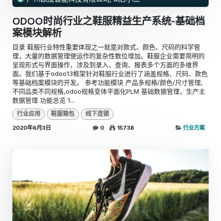
ODOO时尚行业之鞋服精益生产系统-基础档
案模块解析
目录 鞋服行业特性重要体现之一就是对款式、颜色、尺码的科学管
理，大量的数据管理使运作的复杂性数位增加。鞋服企业需要简明的
呈现形式与界面操作，涉及到录入、查询、报表多个方面的多维界
面。我们基于odoo13框架针对鞋服行业进行了涵盖规格、尺码、款色
等基础档案模块的开发。 参考功能模块 产品多规格/颜色/尺寸管理,
不同品类不同规格,odoo规格变体平面化PLM 基础数据管理，生产主
数据管理 功能总览 1...
行业应用
鞋服箱包
线下连锁
2020年6月3日
0
15738
行业方案