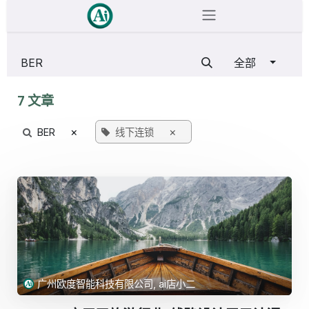
跳至内容
全部
7 文章
×
×
BER
线下连锁
广州欧度智能科技有限公司, ai店小二