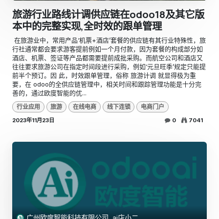
旅游行业路线计调供应链在odoo18及其它版
本中的完整实现,全时效的跟单管理
​ 在旅游业中，常用产品‘机票+酒店’套餐的供应链有其行业特殊性，旅
行社通常都会要求游客提前例如一个月付款，因为套餐的构成部分如
酒店、机票、签证等产品都需要提前成批采购。而航空公司和酒店又
往往要求旅游公司在指定时间段进行采购，例如‘元旦旺季’规定只能提
前半个预订。因 此，时效跟单管理，俗称 旅游计调 就显得极为重
要，在 odoo的全供应链管理中，相关时间和跟踪管理功能是十分完
善的，通过欧度智能的优...
行业应用
旅游
在线电商
线下连锁
电商门户
2023年11月23日
0
7041
广州欧度智能科技有限公司, ai店小二