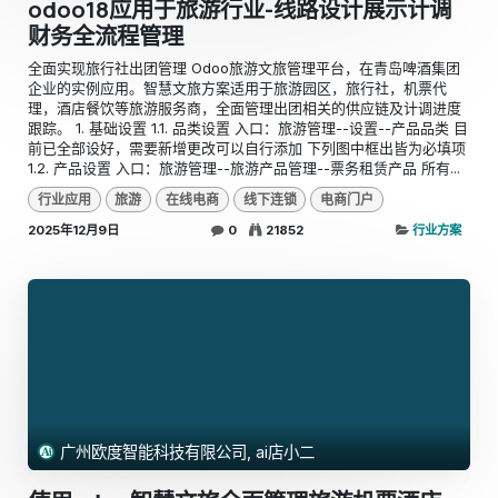
odoo18应用于旅游行业-线路设计展示计调
财务全流程管理
全面实现旅行社出团管理 Odoo旅游文旅管理平台，在青岛啤酒集团
企业的实例应用。智慧文旅方案适用于旅游园区，旅行社，机票代
理，酒店餐饮等旅游服务商，全面管理出团相关的供应链及计调进度
跟踪。 1. 基础设置 1.1. 品类设置 入口：旅游管理--设置--产品品类 目
前已全部设好，需要新增更改可以自行添加 下列图中框出皆为必填项
1.2. 产品设置 入口：旅游管理--旅游产品管理--票务租赁产品 所有...
行业应用
旅游
在线电商
线下连锁
电商门户
2025年12月9日
0
21852
行业方案
广州欧度智能科技有限公司, ai店小二