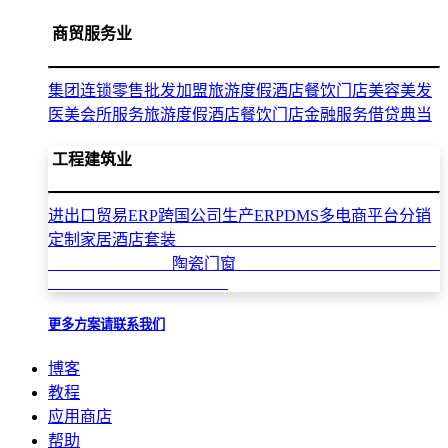
商贸服务业
集团连锁零售批发加盟
旅游度假酒店餐饮门店
美容美发
医美会所服务
旅游度假酒店餐饮门店
金融服务借贷典当
工程建筑业
进出口贸易ERP
跨国公司生产ERP
DMS多电商平台分销
定制家居酒店套装
陶瓷门窗
更多方案请联系我们
博客
教程
应用商店
帮助