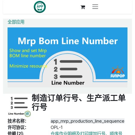
跳至内容
全部应用
制造订单行号、生产派工单
行号
技术名称：
app_mrp_production_line_sequence
许可协议：
OPL-1
依赖 [2]:
仓库作业明细及打印增加行号、顺序号