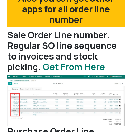
apps for all order line
number
Sale Order Line number.
Regular SO line sequence
to invoices and stock
picking.
Get From Here
Purchase Order Line