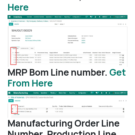
Here
MRP Bom Line number.
Get
From Here
Manufacturing Order Line
Number, Production Line