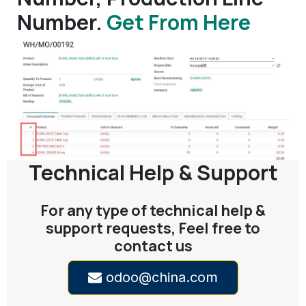
Number.
Get From Here
Technical Help & Support
For any type of technical help &
support requests, Feel free to
contact us
odoo@china.com