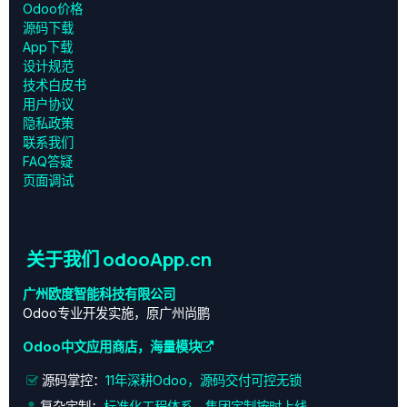
Odoo价格
源码下载
App下载
设计规范
技术白皮书
用户协议
‎隐私政策‎
联系我们
FAQ答疑
页面调试
关于我们 odooApp.cn
广州欧度智能科技有限公司
Odoo专业开发实施，原广州尚鹏
Odoo中文应用商店，海量模块
源码掌控：
11年深耕Odoo，源码交付可控无锁
复杂定制：
标准化工程体系，集团定制按时上线