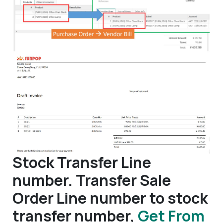
Stock Transfer Line
number. Transfer Sale
Order Line number to stock
transfer number,
Get From