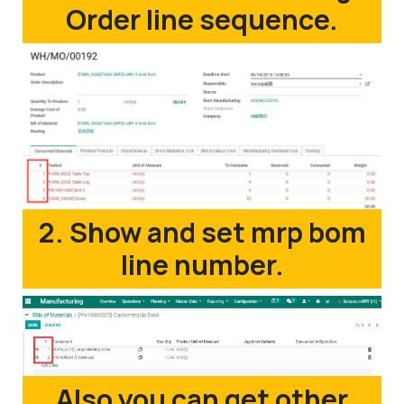
Order line sequence.
2. Show and set mrp bom
line number.
Also you can get other