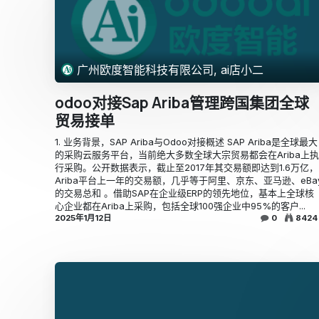
广州欧度智能科技有限公司, ai店小二
odoo对接Sap Ariba管理跨国集团全球
贸易接单
1. 业务背景，SAP Ariba与Odoo对接概述 SAP Ariba是全球最大
的采购云服务平台，当前绝大多数全球大宗贸易都会在Ariba上执
行采购。公开数据表示，截止至2017年其交易额即达到1.6万亿，
Ariba平台上一年的交易额，几乎等于阿里、京东、亚马逊、eBa
的交易总和 。借助SAP在企业级ERP的领先地位，基本上全球核
心企业都在Ariba上采购，包括全球100强企业中95%的客户...
2025年1月12日
0
8424