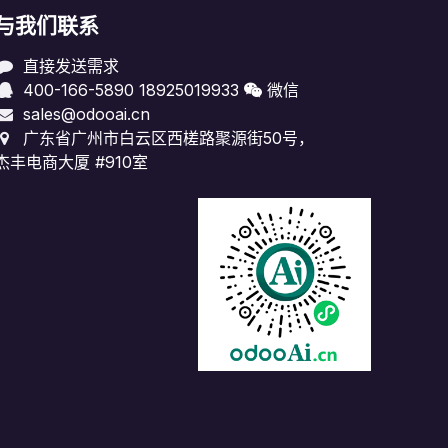
与我们联系
直接发送需求
400-166-5890
18925019933
微信
sales@odooai.cn
广东省广州市白云区西槎路聚源街50号，
杰丰电商大厦 #910室