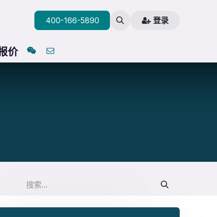
400-166-5890
登录
与报价