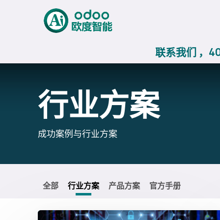
跳至内容
首页
AiERP
Odoo价
联系我们 ，400
行业方案
成功案例与行业方案
全部
行业方案
产品方案
官方手册