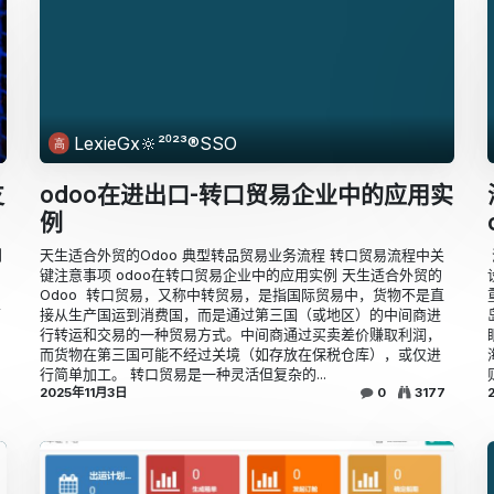
LexieGx🔆²⁰²³®SSO
支
odoo在进出口-转口贸易企业中的应用实
例
创
天生适合外贸的Odoo 典型转品贸易业务流程 转口贸易流程中关
键注意事项 odoo在转口贸易企业中的应用实例 天生适合外贸的
Odoo ​ ​转口贸易，又称中转贸易，是指国际贸易中，货物不是直
面
接从生产国运到消费国，而是通过第三国（或地区）的中间商进
行转运和交易的一种贸易方式。中间商通过买卖差价赚取利润，
，
而货物在第三国可能不经过关境（如存放在保税仓库），或仅进
行简单加工。 ​转口贸易是一种灵活但复杂的...
2025年11月3日
0
3177