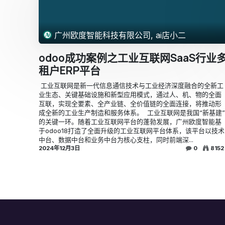
广州欧度智能科技有限公司, ai店小二
odoo成功案例之工业互联网SaaS行业
租户ERP平台
​ 工业互联网是新一代信息通信技术与工业经济深度融合的全新工
业生态、关键基础设施和新型应用模式，通过人、机、物的全面
互联，实现全要素、全产业链、全价值链的全面连接，将推动形
成全新的工业生产制造和服务体系。 ​ 工业互联网是我国“新基建”
的关键一环。随着工业互联网平台的蓬勃发展，广州欧度智能基
于odoo18打造了全面升级的工业互联网平台体系，该平台以技术
中台、数据中台和业务中台为核心支柱，同时前端深...
2024年12月3日
0
8152