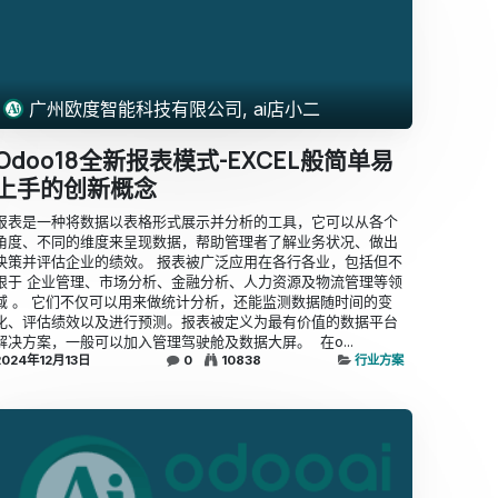
广州欧度智能科技有限公司, ai店小二
Odoo18全新报表模式-EXCEL般简单易
上手的创新概念
​报表是一种将数据以表格形式展示并分析的工具，它可以从各个
角度、不同的维度来呈现数据，帮助管理者了解业务状况、做出
决策并评估企业的绩效。 报表被广泛应用在各行各业，包括但不
限于 企业管理、市场分析、金融分析、人力资源及物流管理等领
域 。 它们不仅可以用来做统计分析，还能监测数据随时间的变
化、评估绩效以及进行预测。报表被定义为最有价值的数据平台
解决方案，一般可以加入管理驾驶舱及数据大屏。 ​ ​在o...
2024年12月13日
0
10838
行业方案