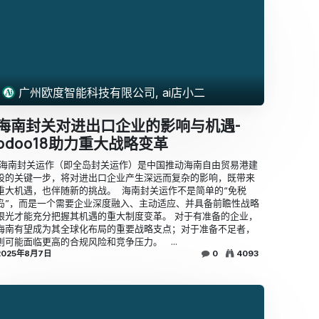
广州欧度智能科技有限公司, ai店小二
海南封关对进出口企业的影响与机遇-
odoo18助力重大战略变革
​​ ​海南封关运作（即全岛封关运作）是中国推动海南自由贸易港建
设的关键一步，将对进出口企业产生深远而复杂的影响，既带来
重大机遇，也伴随新的挑战。 ​ ​海南封关运作不是简单的“免税
岛”，而是一个需要企业深度融入、主动适应、并具备前瞻性战略
眼光才能充分把握其机遇的重大制度变革。 对于有准备的企业，
海南有望成为其全球化布局的重要战略支点；对于准备不足者，
则可能面临更高的合规风险和竞争压力。 ​ ​ ...
2025年8月7日
0
4093