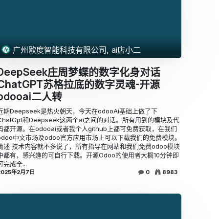
广州欧度智能科技有限公司, ai店小二
DeepSeek庄周梦蝶的数字化身对话
ChatGPT苏格拉底的数字灵魂-开源
odooai二人转
近期Deepseek是热火朝天，今天在odooAi基础上做了下
ChatGpt和Deepseek这两个ai之间的对话。所有用到的模块及代
码都开源。在odooai或者我个人github上都可免费获取，在我们
odoo中文市场及odoo官方应用市场上可以下载我们的免费模块。
简述 技术内容就不多说了，所有指导在网站和我们免费odoo模块
中都有，感兴趣的可自行下载。开源Odoo的使用者大概10分钟即
可完成全...
2025年2月7日
0
8983