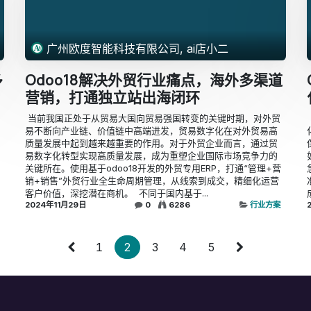
广州欧度智能科技有限公司, ai店小二
多
Odoo18解决外贸行业痛点，海外多渠道
营销，打通独立站出海闭环
​ ​当前我国正处于从贸易大国向贸易强国转变的关键时期，对外贸
易不断向产业链、价值链中高端进发，贸易数字化在对外贸易高
质量发展中起到越来越重要的作用。对于外贸企业而言，通过贸
易数字化转型实现高质量发展，成为重塑企业国际市场竞争力的
关键所在。使用基于odoo18开发的外贸专用ERP，打通“管理+营
销+销售”外贸行业全生命周期管理，从线索到成交，精细化运营
客户价值，深挖潜在商机。 ​ ​不同于国内基于...
2024年11月29日
0
6286
行业方案
1
2
3
4
5