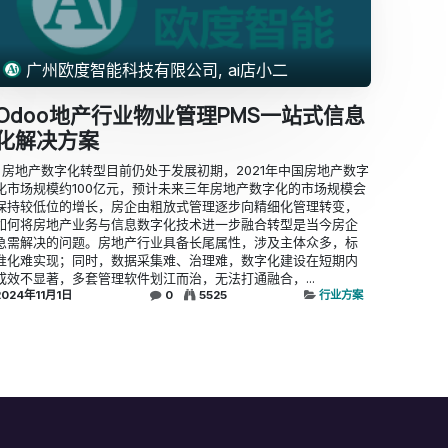
广州欧度智能科技有限公司, ai店小二
Odoo地产行业物业管理PMS一站式信息
化解决方案
​ ​ 房地产数字化转型目前仍处于发展初期，2021年中国房地产数字
化市场规模约100亿元，预计未来三年房地产数字化的市场规模会
保持较低位的增长，房企由粗放式管理逐步向精细化管理转变，
如何将房地产业务与信息数字化技术进一步融合转型是当今房企
急需解决的问题。房地产行业具备长尾属性，涉及主体众多，标
准化难实现；同时，数据采集难、治理难，数字化建设在短期内
成效不显著，多套管理软件划江而治，无法打通融合，...
2024年11月1日
0
5525
行业方案