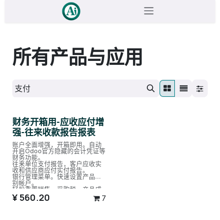
跳至内容
所有产品与应用
财务开箱用-应收应付增
强-往来收款报告报表
账户全面增强，开箱即用。自动
开启Odoo官方隐藏的会计凭证等
财务功能。
往来单位支付报告，客户应收实
收和供应商应付实付报告。
银行管理菜单。快速设置产品类
别帐户。
轻松重置销售、采购税。产品成
¥
560.20
本额外小数点设置。
7