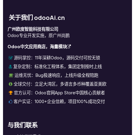
关于我们 odooAi.cn
广州欧度智能科技有限公司
Odoo专业开发实施，原广州尚鹏
Odoo中文应用商店，海量模块
源码掌控：
11年深耕Odoo，源码交付可控无锁
复杂定制：
标准化工程体系，集团定制按时上线
运维无忧：
Bug极速响应，上线升级全程陪跑
全球交付：
立足大湾区，多语言多币种覆盖亚美欧
官方认可：
Odoo官网App Store中国核心贡献者
客户实证：
1000+企业信赖，项目100%成功交付
与我们联系