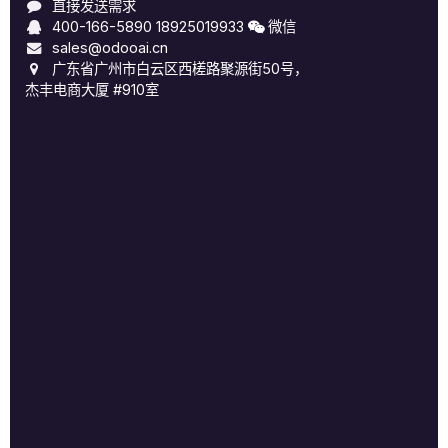
直接发送需求
400-166-5890
18925019933
微信
sales@odooai.cn
广东省广州市白云区西槎路聚源街50号，
杰丰电商大厦 #910室