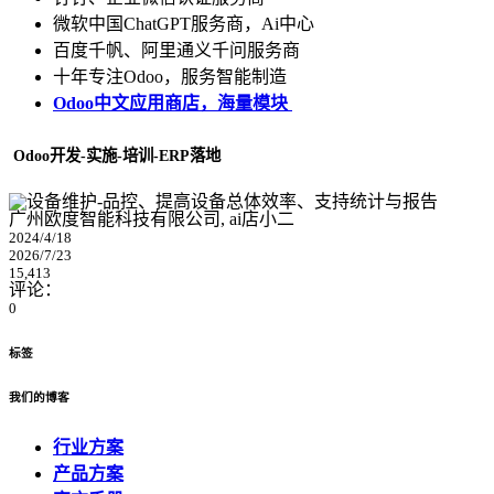
微软中国ChatGPT服务商，Ai中心
百度千帆、阿里通义千问服务商
十年专注Odoo，服务智能制造
Odoo中文应用商店，海量模块
Odoo开发-实施-培训-ERP落地
广州欧度智能科技有限公司, ai店小二
2024/4/18
2026/7/23
15,413
评论：
0
标签
我们的博客
行业方案
产品方案