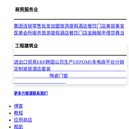
商贸服务业
集团连锁零售批发加盟
旅游度假酒店餐饮门店
美容美发
医美会所服务
旅游度假酒店餐饮门店
金融服务借贷典当
工程建筑业
进出口贸易ERP
跨国公司生产ERP
DMS多电商平台分销
定制家居酒店套装
陶瓷门窗
更多方案请联系我们
博客
教程
应用商店
帮助