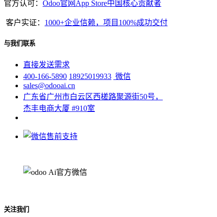
官方认可：
Odoo官网App Store中国核心贡献者
客户实证：
1000+企业信赖，项目100%成功交付
与我们联系
直接发送需求
400-166-5890
18925019933
微信
sales@odooai.cn
广东省广州市白云区西槎路聚源街50号，
杰丰电商大厦 #910室
关注我们