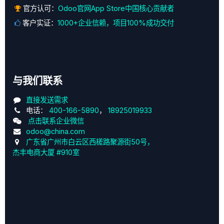
官方认可：
Odoo官网App Store中国核心贡献者
客户实证：
1000+企业信赖，项目100%成功交付
与我们联系
直接发送需求
电话：
400-166-5890
，
18925019933
点击联系企业微信
odoo@china.com
广东省广州市白云区西槎路聚源街50号，
杰丰电商大厦 #910室