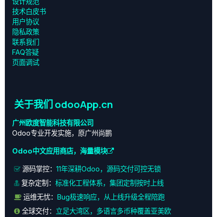
设计规范
技术白皮书
用户协议
‎隐私政策‎
联系我们
FAQ答疑
页面调试
关于我们 odooApp.cn
广州欧度智能科技有限公司
Odoo专业开发实施，原广州尚鹏
Odoo中文应用商店，海量模块
源码掌控：
11年深耕Odoo，源码交付可控无锁
复杂定制：
标准化工程体系，集团定制按时上线
运维无忧：
Bug极速响应，从上线升级全程陪跑
全球交付：
立足大湾区，多语言多币种覆盖亚美欧