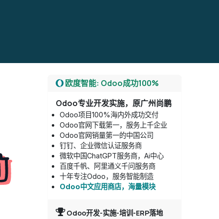
欧度智能: Odoo成功100%
Odoo专业开发实施，原广州尚鹏
Odoo项目100%海内外成功交付
Odoo官网下载第一，服务上千企业
Odoo官网销量第一的中国公司
钉钉、企业微信认证服务商
微软中国ChatGPT服务商，Ai中心
百度千帆、阿里通义千问服务商
十年专注Odoo，服务智能制造
Odoo中文应用商店，海量模块
Odoo开发-实施-培训-ERP落地