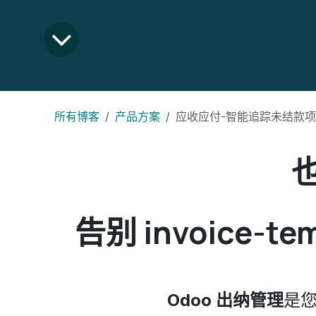
所有博客
产品方案
应收应付-智能追踪未结款项
告别
invoice-te
Odoo 出纳管理
是