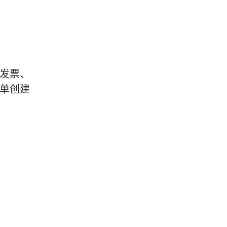
发票、
单创建