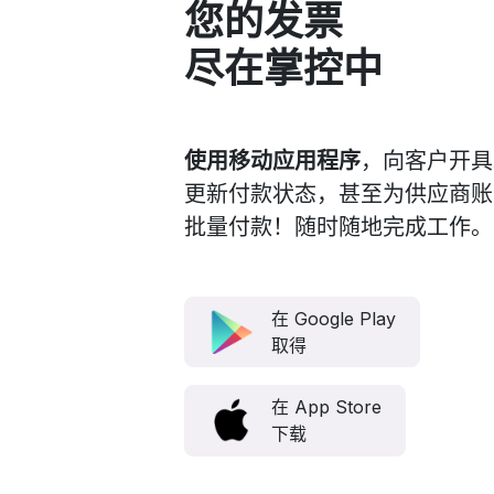
您的发票
尽在
掌控
中
使用移动应用程序
，向客户开具
更新付款状态，甚至为供应商账
批量付款！随时随地完成工作。
在 Google Play
取得
在 App Store
下载