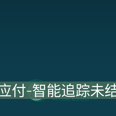
应付-智能追踪未