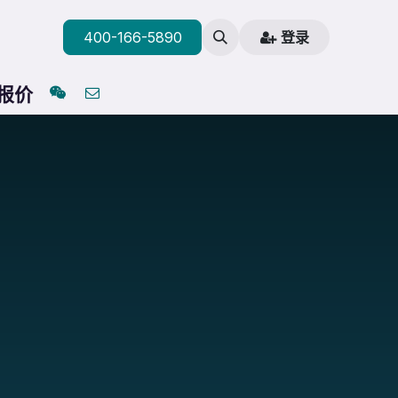
400-166-5890
登录
与报价