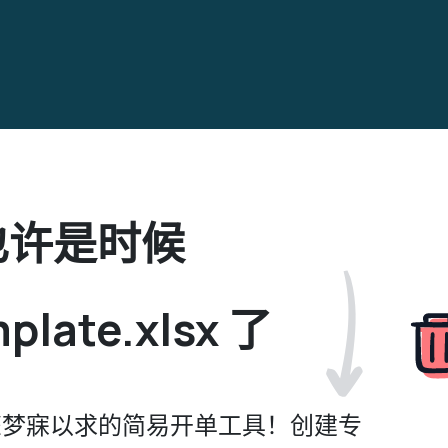
也许是时候
mplate.xlsx 了
您梦寐以求的简易开单工具！创建专