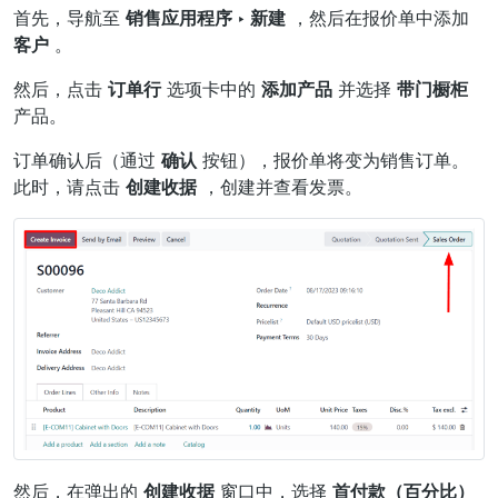
首先，导航至
销售应用程序 ‣ 新建
，然后在报价单中添加
客户
。
然后，点击
订单行
选项卡中的
添加产品
并选择
带门橱柜
产品。
订单确认后（通过
确认
按钮），报价单将变为销售订单。
此时，请点击
创建收据
，创建并查看发票。
然后，在弹出的
创建收据
窗口中，选择
首付款（百分比）