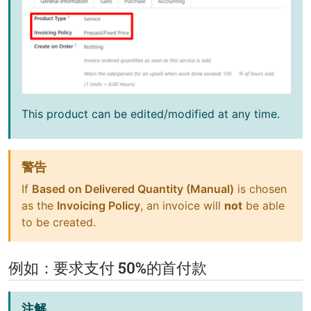
This product can be edited/modified at any time.
警告
If
Based on Delivered Quantity (Manual)
is chosen
as the
Invoicing Policy
, an invoice will
not
be able
to be created.
例如：要求支付 50%的首付款
注解