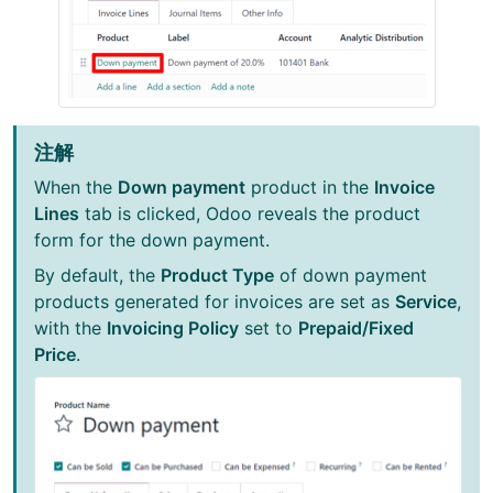
注解
When the
Down payment
product in the
Invoice
Lines
tab is clicked, Odoo reveals the product
form for the down payment.
By default, the
Product Type
of down payment
products generated for invoices are set as
Service
,
with the
Invoicing Policy
set to
Prepaid/Fixed
Price
.