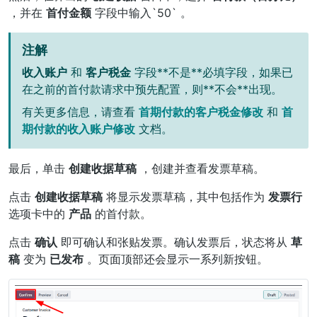
，并在
首付金额
字段中输入`50` 。
注解
收入账户
和
客户税金
字段**不是**必填字段，如果已
在之前的首付款请求中预先配置，则**不会**出现。
有关更多信息，请查看
首期付款的客户税金修改
和
首
期付款的收入账户修改
文档。
最后，单击
创建收据草稿
，创建并查看发票草稿。
点击
创建收据草稿
将显示发票草稿，其中包括作为
发票行
选项卡中的
产品
的首付款。
点击
确认
即可确认和张贴发票。确认发票后，状态将从
草
稿
变为
已发布
。页面顶部还会显示一系列新按钮。