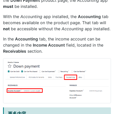
the
Down Payment
product page, the
Accounting
app
must
be installed.
With the
Accounting
app installed, the
Accounting
tab
becomes available on the product page. That tab will
not
be accessible without the
Accounting
app installed.
In the
Accounting
tab, the income account can be
changed in the
Income Account
field, located in the
Receivables
section.
更多内容