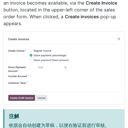
an invoice becomes available, via the
Create Invoice
button, located in the upper-left corner of the sales
order form. When clicked, a
Create invoices
pop-up
appears.
注解
收据会自动创建为草稿，以便在验证前进行审核。