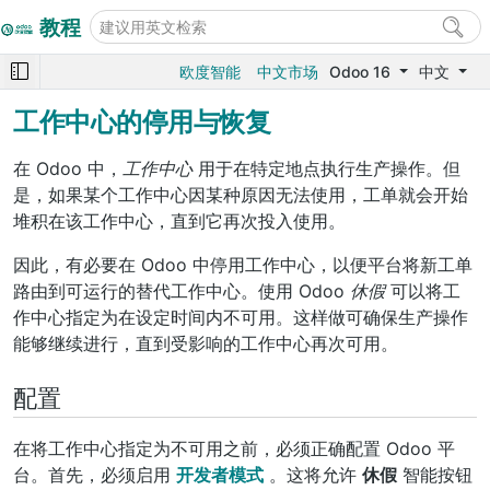
教程
欧度智能
中文市场
Odoo 16
中文
工作中心的停用与恢复
在 Odoo 中，
工作中心
用于在特定地点执行生产操作。但
是，如果某个工作中心因某种原因无法使用，工单就会开始
堆积在该工作中心，直到它再次投入使用。
因此，有必要在 Odoo 中停用工作中心，以便平台将新工单
路由到可运行的替代工作中心。使用 Odoo
休假
可以将工
作中心指定为在设定时间内不可用。这样做可确保生产操作
能够继续进行，直到受影响的工作中心再次可用。
配置
在将工作中心指定为不可用之前，必须正确配置 Odoo 平
台。首先，必须启用
开发者模式
。这将允许
休假
智能按钮