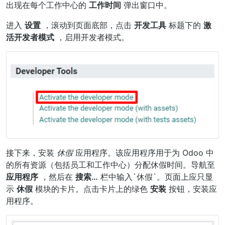
出现在每个工作中心的
工作时间
弹出窗口中。
进入
设置
，滚动到页面底部，点击
开发工具
标题下的
激
活开发者模式
，启用开发者模式。
接下来，安装
休假
应用程序。该应用程序用于为 Odoo 中
的所有资源（包括员工和工作中心）分配休假时间。导航至
应用程序
，然后在
搜索…
栏中输入`休假`。页面上应只显
示
休假
模块的卡片。点击卡片上的绿色
安装
按钮，安装应
用程序。