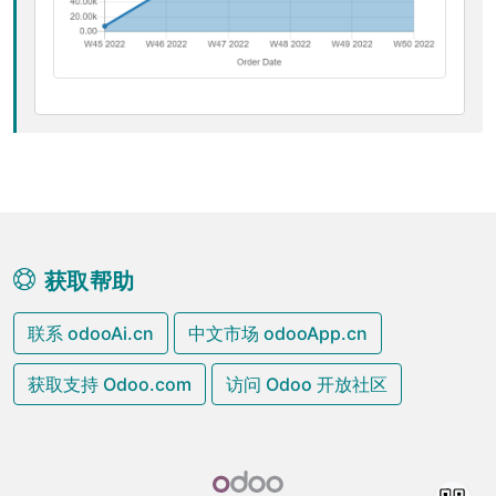
获取帮助
联系 odooAi.cn
中文市场 odooApp.cn
获取支持 Odoo.com
访问 Odoo 开放社区