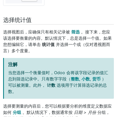
选择统计值
选择视图后，应确保只有相关记录被
筛选
。接下来，您应
该选择要衡量的内容。默认情况下，总是选择一个值。如果
您想编辑它，请单击
统计值
并选择一个或（仅对透视图而
言）多个度量。
注解
当您选择一个衡量值时，Odoo 会将该字段记录的值汇
总到筛选记录中。只有数字字段（
整数
,
小数
,
货币
）
可以被测量。此外，
计数
选项用于计算筛选记录的总
数。
选择要测量的内容后，您可以根据要分析的维度定义数据应
如何
分组
。默认情况下，数据通常按
日期 > 月份
分组，