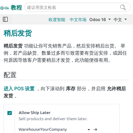
教程
欧度智能
中文市场
Odoo 16
中文
稍后发货
稍后发货
功能让你可先销售产品，然后安排稍后出货。 举
例，若产品缺货、数量过多而引致需要有货运安排，或因任
何原因导致客户需要稍后才发货，此功能便很有用。
配置
进入 POS 设置
，向下滚动到
库存
部分，并启用
允许稍后
发货
。