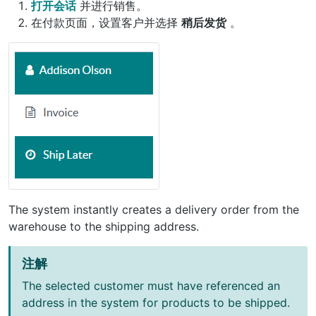
打开会话
并进行销售。
在付款页面，设置客户并选择
稍后发货
。
The system instantly creates a delivery order from the
warehouse to the shipping address.
注解
The selected customer must have referenced an
address in the system for products to be shipped.