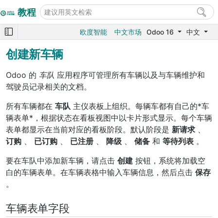
教程
欧度智能
中文市场
Odoo 16
中文
创建新车辆
Odoo 的
车队
应用程序可管理所有车辆以及与车辆维护和
驾驶员记录相关的文档。
所有车辆都在
车队
主仪表板上组织。每辆车都有自己的*车
辆表单*，根据状态在看板视图中以卡片形式显示。每个车辆
表单都显示在当前对应的看板阶段。默认阶段是
新请求
、
订购
、
已订购
、
已注册
、
降级
、
储备
和
等待列表
。
要在车队中添加新车辆，请点击
创建
按钮，系统将加载空
白的车辆表单。在车辆表格中输入车辆信息，然后点击
保存
。
车辆表单字段