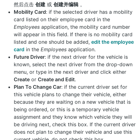
然后点击
创建
或
创建并编辑
。
Mobility Card
: if the selected driver has a mobility
card listed on their employee card in the
Employees
application, the mobility card number
will appear in this field. If there is no mobility card
listed and one should be added,
edit the employee
card
in the
Employees
application.
Future Driver
: if the next driver for the vehicle is
known, select the next driver from the drop-down
menu, or type in the next driver and click either
Create
or
Create and Edit
.
Plan To Change Car
: if the current driver set for
this vehicle plans to change their vehicle, either
because they are waiting on a new vehicle that is
being ordered, or this is a temporary vehicle
assignment and they know which vehicle they will
be driving next, check this box. If the current driver
does not plan to change their vehicle and use this
current vehicle, do not check this box.