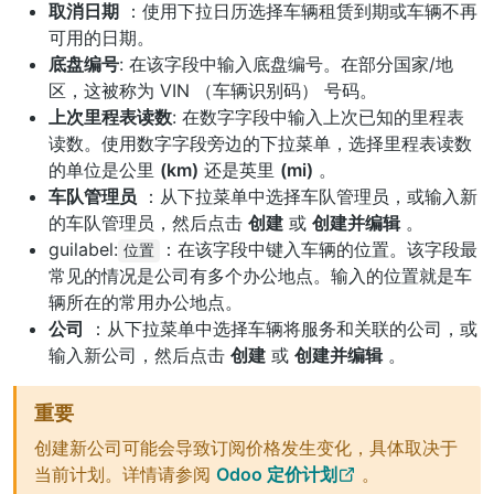
取消日期
：使用下拉日历选择车辆租赁到期或车辆不再
可用的日期。
底盘编号
: 在该字段中输入底盘编号。在部分国家/地
区，这被称为
VIN （车辆识别码）
号码。
上次里程表读数
: 在数字字段中输入上次已知的里程表
读数。使用数字字段旁边的下拉菜单，选择里程表读数
的单位是公里
(km)
还是英里
(mi)
。
车队管理员
：从下拉菜单中选择车队管理员，或输入新
的车队管理员，然后点击
创建
或
创建并编辑
。
guilabel:
：在该字段中键入车辆的位置。该字段最
位置
常见的情况是公司有多个办公地点。输入的位置就是车
辆所在的常用办公地点。
公司
：从下拉菜单中选择车辆将服务和关联的公司，或
输入新公司，然后点击
创建
或
创建并编辑
。
重要
创建新公司可能会导致订阅价格发生变化，具体取决于
当前计划。详情请参阅
Odoo 定价计划
。