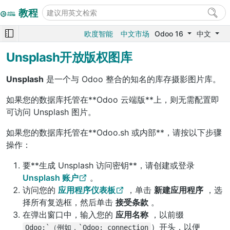
教程
欧度智能
中文市场
Odoo 16
中文
Unsplash开放版权图库
Unsplash
是一个与 Odoo 整合的知名的库存摄影图片库。
如果您的数据库托管在**Odoo 云端版**上，则无需配置即
可访问 Unsplash 图片。
如果您的数据库托管在**Odoo.sh 或内部**，请按以下步骤
操作：
要**生成 Unsplash 访问密钥**，请创建或登录
Unsplash 账户
。
访问您的
应用程序仪表板
，单击
新建应用程序
，选
择所有复选框，然后单击
接受条款
。
在弹出窗口中，输入您的
应用名称
，以前缀
）开头，以便
Odoo:`（例如，`Odoo:
connection