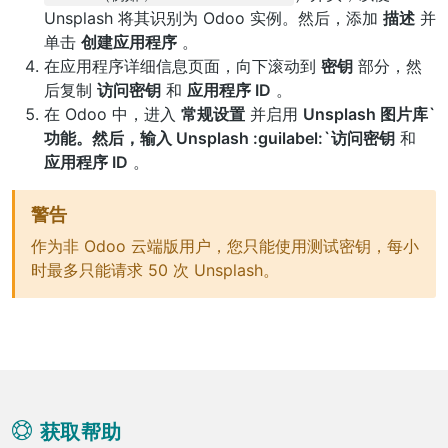
Unsplash 将其识别为 Odoo 实例。然后，添加
描述
并
单击
创建应用程序
。
在应用程序详细信息页面，向下滚动到
密钥
部分，然
后复制
访问密钥
和
应用程序 ID
。
在 Odoo 中，进入
常规设置
并启用
Unsplash 图片库`
功能。然后，输入 Unsplash :guilabel:`访问密钥
和
应用程序 ID
。
警告
作为非 Odoo 云端版用户，您只能使用测试密钥，每小
时最多只能请求 50 次 Unsplash。
获取帮助