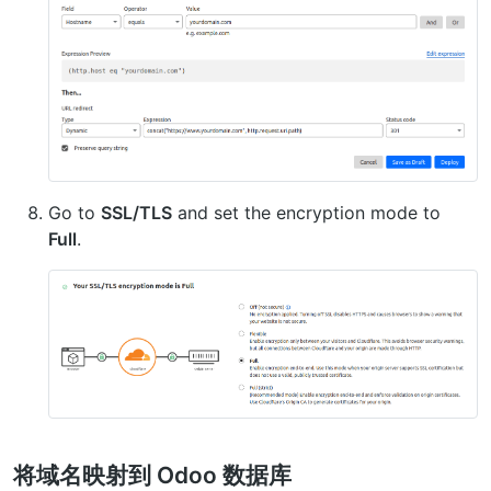
Go to
SSL/TLS
and set the encryption mode to
Full
.
将域名映射到 Odoo 数据库