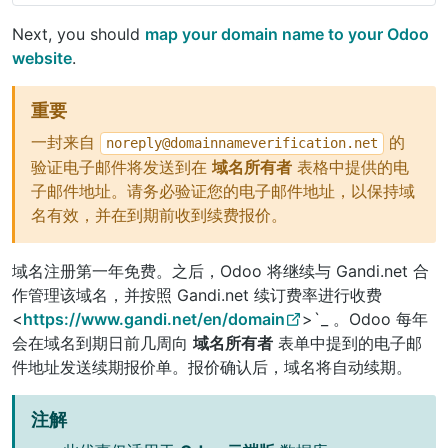
Next, you should
map your domain name to your Odoo
website
.
重要
一封来自
的
noreply@domainnameverification.net
验证电子邮件将发送到在
域名所有者
表格中提供的电
子邮件地址。请务必验证您的电子邮件地址，以保持域
名有效，并在到期前收到续费报价。
域名注册第一年免费。之后，Odoo 将继续与 Gandi.net 合
作管理该域名，并按照 Gandi.net 续订费率进行收费
<
https://www.gandi.net/en/domain
>`_ 。Odoo 每年
会在域名到期日前几周向
域名所有者
表单中提到的电子邮
件地址发送续期报价单。报价确认后，域名将自动续期。
注解