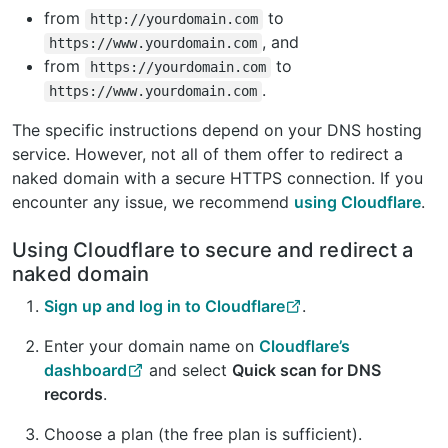
from
to
http://yourdomain.com
, and
https://www.yourdomain.com
from
to
https://yourdomain.com
.
https://www.yourdomain.com
The specific instructions depend on your DNS hosting
service. However, not all of them offer to redirect a
naked domain with a secure HTTPS connection. If you
encounter any issue, we recommend
using Cloudflare
.
Using Cloudflare to secure and redirect a
naked domain
Sign up and log in to Cloudflare
.
Enter your domain name on
Cloudflare’s
dashboard
and select
Quick scan for DNS
records
.
Choose a plan (the free plan is sufficient).