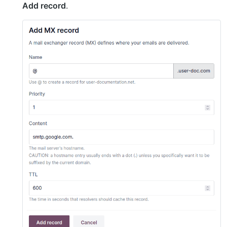
Add record
.