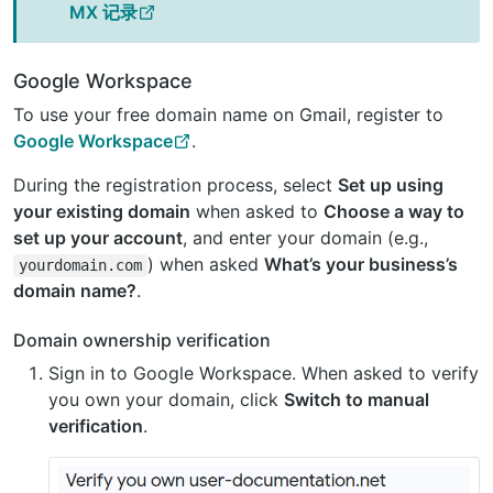
MX 记录
Google Workspace
To use your free domain name on Gmail, register to
Google Workspace
.
During the registration process, select
Set up using
your existing domain
when asked to
Choose a way to
set up your account
, and enter your domain (e.g.,
) when asked
What’s your business’s
yourdomain.com
domain name?
.
Domain ownership verification
Sign in to Google Workspace. When asked to verify
you own your domain, click
Switch to manual
verification
.