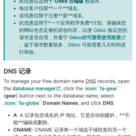
此优惠仅适用于
Odoo 云端版
数据库。
每位客户仅限**一个**域名。
该优惠仅限于注册**新**域名。
此优惠适用于*一个应用程序免费*计划。请确保您
的网站包含足够的原创内容，以便 Odoo 验证您的
请求是否合理，并遵守
Odoo的可接受使用政策
。鉴于请求数量较多，Odoo 可能需要几天时间进
行审核。
DNS 记录
To manage your free domain name
DNS
records, open
the
database manager
, click the
:icon:`fa-gear`
(
gear
) button next to the database name, select
:icon:`fa-globe`
Domain Names
, and click
DNS
.
A
: A 记录包含域名的 IP 地址。它是自动创建的，
**
不
能**编辑或删除。
CNAME
: CNAME 记录将一个域或子域转发到另一个