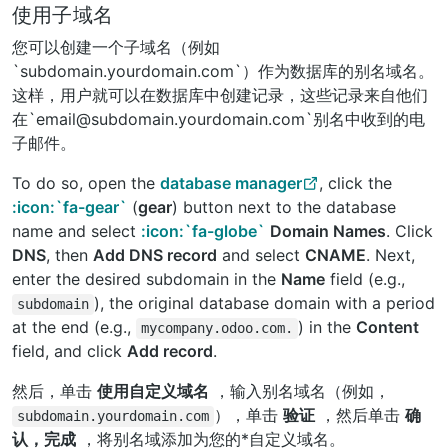
使用子域名
您可以创建一个子域名（例如
`subdomain.yourdomain.com`）作为数据库的别名域名。
这样，用户就可以在数据库中创建记录，这些记录来自他们
在`email@subdomain.yourdomain.com`别名中收到的电
子邮件。
To do so, open the
database manager
, click the
:icon:`fa-gear`
(
gear
) button next to the database
name and select
:icon:`fa-globe`
Domain Names
. Click
DNS
, then
Add DNS record
and select
CNAME
. Next,
enter the desired subdomain in the
Name
field (e.g.,
), the original database domain with a period
subdomain
at the end (e.g.,
) in the
Content
mycompany.odoo.com.
field, and click
Add record
.
然后，单击
使用自定义域名
，输入别名域名（例如，
），单击
验证
，然后单击
确
subdomain.yourdomain.com
认，完成
，将别名域添加为您的*自定义域名。