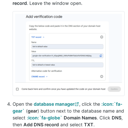
record
. Leave the window open.
Open the
database manager
, click the
:icon:`fa-
gear`
(
gear
) button next to the database name and
select
:icon:`fa-globe`
Domain Names
. Click
DNS
,
then
Add DNS record
and select
TXT
.