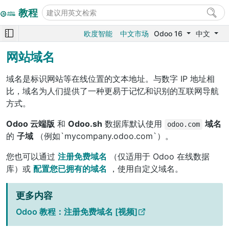
教程
欧度智能
中文市场
Odoo 16
中文
网站域名
域名是标识网站等在线位置的文本地址。与数字 IP 地址相
比，域名为人们提供了一种更易于记忆和识别的互联网导航
方式。
Odoo 云端版
和
Odoo.sh
数据库默认使用
域名
odoo.com
的
子域
（例如`mycompany.odoo.com`）。
您也可以通过
注册免费域名
（仅适用于 Odoo 在线数据
库）或
配置您已拥有的域名
，使用自定义域名。
更多内容
Odoo 教程：注册免费域名 [视频]