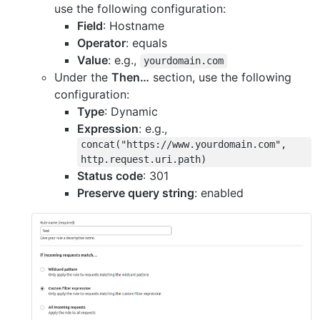
use the following configuration:
Field
: Hostname
Operator
: equals
Value
: e.g.,
yourdomain.com
Under the
Then…
section, use the following
configuration:
Type
: Dynamic
Expression
: e.g.,
concat("https://www.yourdomain.com",
http.request.uri.path)
Status code
: 301
Preserve query string
: enabled