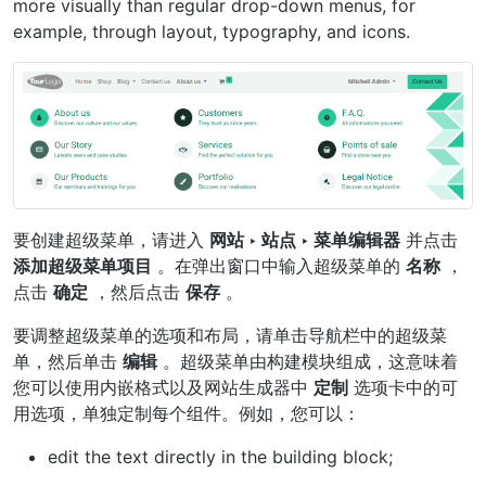
more visually than regular drop-down menus, for
example, through layout, typography, and icons.
要创建超级菜单，请进入
网站 ‣ 站点 ‣ 菜单编辑器
并点击
添加超级菜单项目
。在弹出窗口中输入超级菜单的
名称
，
点击
确定
，然后点击
保存
。
要调整超级菜单的选项和布局，请单击导航栏中的超级菜
单，然后单击
编辑
。超级菜单由构建模块组成，这意味着
您可以使用内嵌格式以及网站生成器中
定制
选项卡中的可
用选项，单独定制每个组件。例如，您可以：
edit the text directly in the building block;