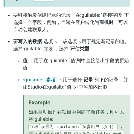
要链接触发创建记录的记录，在:guilable:
`
链接字段`下
选择一个字段，例如，当潜在客户转化为商机时，可以
自动创建联系人。
要写入的数据
选项卡：该选项卡用于规定新记录的值。
选择:guilable:
，选择
评估类型
：
字段
值
：用于在:guilable:
`
值’列中直接给出字段的原始
值。
:guilable:`参考`
：用于选择
记录
列下的记录，并
让Studio在:guilalb:
`
值`列中添加内部ID。
Example
如果自动操作在项目中创建了新任务，则可以
将:guilable:
，
字段`设置为
:guilabel:`负责用户（项目）
将:gullable: