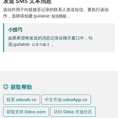
发送 SMS 文本消息
该动作用于向链接至记录的联系人发送短信。要执行该动
作，选择或创建:guilable:
。
短信模板
小技巧
如果希望将发送的消息记录在聊天窗口中，勾
选:guilable:
。
记录为备注
获取帮助
联系 odooAi.cn
中文市场 odooApp.cn
获取支持 Odoo.com
访问 Odoo 开放社区