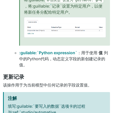
评估类型`设置为“guilable:`参考
，将:guillable:
`
记录`设置为特定用户，以便
将新任务分配给特定用户。
:guilable:`Python expression`
：用于使用
值
列
中的Python代码，动态定义字段的新创建记录的
值。
更新记录
该操作用于为当前模型中任何记录的字段设置值。
注解
填写:guilable:
`
要写入的数据`选项卡的过程
与:ref:
`
studio/automative