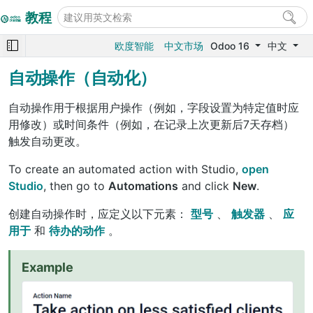
教程
欧度智能
中文市场
Odoo 16
中文
自动操作（自动化）
自动操作用于根据用户操作（例如，字段设置为特定值时应
用修改）或时间条件（例如，在记录上次更新后7天存档）
触发自动更改。
To create an automated action with Studio,
open
Studio
, then go to
Automations
and click
New
.
创建自动操作时，应定义以下元素：
型号
、
触发器
、
应
用于
和
待办的动作
。
Example