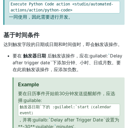
Execute
Python
Code
action
<studio/automated-
actions/action/python-code>
一同使用，因此需要进行开发。
基于时间条件
达到触发字段的日期或日期和时间值时，即会触发该操作。
要在
触发器日期
后触发该操作，应在:guilabel:
`
Delay
after trigger date`下添加分钟、小时、日或月数。要
在此前触发该操作，应添加负数。
Example
要在日历事件开始前30分钟发送提醒邮件，应选
择:guilable:
触发器日期`下的
:guilabel:`start（calendar
event）
，并将:guilalb:
`
Delay after Trigger Date`设置为
**-30**:guilable:
`
minutes’。