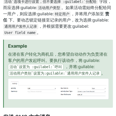
字段，
活动`选项卡进行设置，但不要选择
:guilabel:`分配给
而应选择:gullable:
。如果活动需始终分配给同
活动用户类型
一用户，则应选择:guilable:
，并将用户添加至
责
特定用户
任
下。要动态锁定链接至记录的用户，改为选择:guilable:
，并根据需要更改:guilabel:
通用用户发件人记录
。
User
field
name
Example
在潜在客户转化为商机后，您希望自动动作为负责潜在
客户的用户发起呼叫。要执行该动作，将:guilable:
，并将:gullable:
活动`设置为
:guilabel:`呼叫
。
活动用户类别`设置为:guilable:`通用用户发件人记录