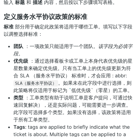
输入
标题
和
描述
内容，然后按以下步骤填写表格。
定义服务水平协议政策的标准
标准
部分用于确定此政策将适用于哪些工单。填写以下字段
以调整选择标准：
团队
：一项政策只能适用于一个团队。
该字段为必填字
段。
优先级
：通过选择看板卡或工单上本身代表优先级的星
星数量来确定优先级。只有当工单上的优先级更新为符
合
SLA （服务水平协议）
标准时，才会应用 : abbr:
。如果未在此字段中进行选择，则
SLA（服务水平协议）
此策略将仅适用于标记为
`
低优先级`（零星）的工单。
类型
：工单类型有助于说明工单是客户提问，可通过快
速回复解决），还是实际问题，可能需要进一步调查。
此字段可选择多个类型。如果没有选择，该政策将适用
于所有工单类型。
Tags
: tags are applied to briefly indicate what the
ticket is about. Multiple tags can be applied to a