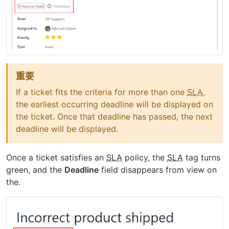
重要
If a ticket fits the criteria for more than one
SLA
,
the earliest occurring deadline will be displayed on
the ticket. Once that deadline has passed, the next
deadline will be displayed.
Once a ticket satisfies an
SLA
policy, the
SLA
tag turns
green, and the
Deadline
field disappears from view on
the.