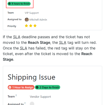
If the
SLA
deadline passes and the ticket has not
moved to the
Reach Stage
, the
SLA
tag will turn red.
Once the
SLA
has failed, the red tag will stay on the
ticket, even after the ticket is moved to the
Reach
Stage
.