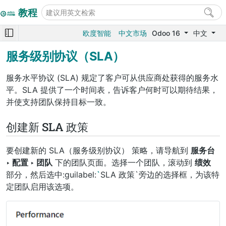
教程
欧度智能
中文市场
Odoo 16
中文
服务级别协议（SLA）
服务水平协议 (SLA) 规定了客户可从供应商处获得的服务水
平。SLA 提供了一个时间表，告诉客户何时可以期待结果，
并使支持团队保持目标一致。
创建新 SLA 政策
要创建新的
SLA（服务级别协议）
策略，请导航到
服务台
‣ 配置 ‣ 团队
下的团队页面。选择一个团队，滚动到
绩效
部分，然后选中:guilabel:
`
SLA 政策`旁边的选择框，为该特
定团队启用该选项。