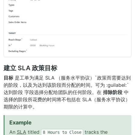
建立 SLA 政策目标
目标
是工单为满足
SLA （服务水平协议）`政策而需要达到
的阶段，以及为达到该阶段而分配的时间。可为 :guilabel:`
达到阶段
字段选择分配给团队的任何阶段。在
排除阶段
中
选择的阶段所花费的时间将不包括在
SLA（服务水平协议）
期限的计算中。
Example
An
SLA
titled
tracks the
8
Hours
to
Close