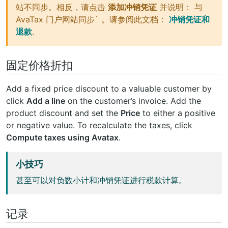
站不同步。相反，请点击
添加冲销凭证
并说明： 与
AvaTax 门户网站同步` 。请参阅此文档：
冲销凭证和
退款
.
固定价格折扣
Add a fixed price discount to a valuable customer by
click
Add a line
on the customer’s invoice. Add the
product discount and set the
Price
to either a positive
or negative value. To recalculate the taxes, click
Compute taxes using Avatax
.
小技巧
甚至可以对负数小计和冲销凭证进行税款计算。
记录