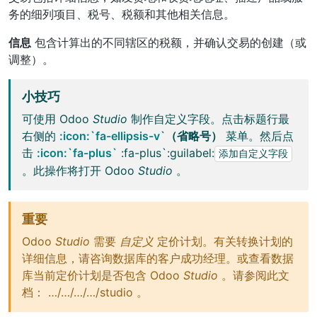
务的细列项目、税号、税额和其他相关信息。
信息
包含计算出的不同辖区的税额，并确认交易的创建（或
调整）。
小技巧
可使用 Odoo
Studio
制作自定义字段。点击标题行最
右侧的
:icon:`fa-ellipsis-v`
（省略号）
菜单。然后点
击
:icon:`fa-plus`
:fa-plus`:guilabel:
添加自定义字段
。此操作将打开 Odoo
Studio
。
重要
Odoo
Studio
需要
自定义
定价计划。有关转换计划的
详细信息，请咨询数据库的客户成功经理。或查看数据
库当前定价计划是否包含 Odoo
Studio
。请参阅此文
档：
…/…/…/…/studio
。