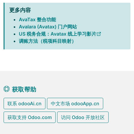
更多内容
AvaTax 整合功能
Avalara (Avatax) 门户网站
US 税务合规：Avatax 线上学习影片
调账方法（税项科目映射）
获取帮助
联系 odooAi.cn
中文市场 odooApp.cn
获取支持 Odoo.com
访问 Odoo 开放社区