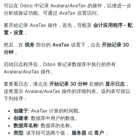
可以在 Odoo 中记录 Avalara/
AvaTax
的操作，以便进一步
分析或验证功能。可通过
AvaTax
设置访问。
要开始记录
AvaTax
操作，首先，导航至
会计应用程序 ‣ 配
置 ‣ 设置
。
然后，在
税务
部分的
AvaTax
设置下，点击
开始记录 30
分钟
。
启动日志程序后，Odoo 将记录数据库中执行的所有
Avalara/
AvaTax
操作。
要查看日志，请点击
开始记录 30 分钟
右侧的
显示日志
。
这将显示 Avalara/
AvaTax
操作的详细列表。该列表可按以
下列排序：
创建于
:
AvaTax
计算的时间戳。
创建者
: 数据库中用户的数值。
数据库名称
: 数据库的名称。
类型
: 该字段可选两个值，
服务器
或
客户
。