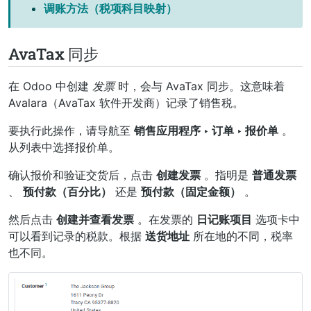
调账方法（税项科目映射）
AvaTax 同步
在 Odoo 中创建
发票
时，会与 AvaTax 同步。这意味着
Avalara（AvaTax 软件开发商）记录了销售税。
要执行此操作，请导航至
销售应用程序 ‣ 订单 ‣ 报价单
。
从列表中选择报价单。
确认报价和验证交货后，点击
创建发票
。指明是
普通发票
、
预付款（百分比）
还是
预付款（固定金额）
。
然后点击
创建并查看发票
。在发票的
日记账项目
选项卡中
可以看到记录的税款。根据
送货地址
所在地的不同，税率
也不同。