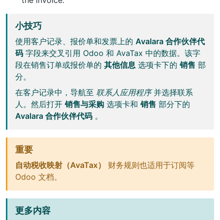
the invoice.
小技巧
使用客户记录、报价单和发票上的
Avalara 合作伙伴代
码
字段来交叉引用 Odoo 和 AvaTax 中的数据。该字
段在销售订单或报价单的
其他信息
选项卡下的
销售
部
分。
在客户记录中，导航至
联系人应用程序
并选择联系
人。然后打开
销售与采购
选项卡和
销售
部分下的
Avalara 合作伙伴代码
。
重要
自动税收映射（AvaTax）
财务规则也适用于订阅等
Odoo 文档。
更多内容