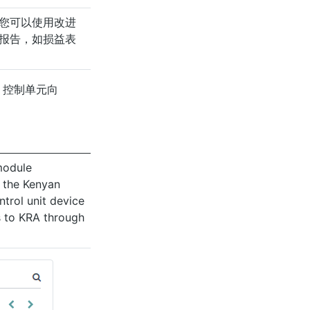
您可以使用改进
报告，如损益表
G03 控制单元向
 module
h the Kenyan
trol unit device
s to KRA through