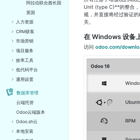
阿拉伯联合酋长国
Unit (type C)
英国
规，并直接将经过验证的
关。
人力资源
CRM获客
在 Windows 
市场营销
访问
odoo.com/downlo
项目服务
效率工具
低代码平台
通用设置
数据库管理
云端托管
Odoo云端版本
Odoo.sh云
本地安装