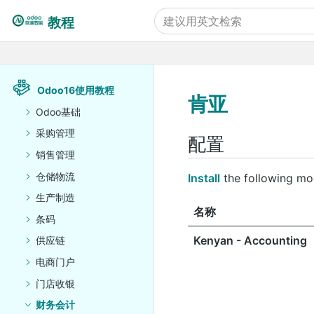
教程
Odoo16使用教程
肯亚
Odoo基础
采购管理
配置
销售管理
仓储物流
Install
the following mod
生产制造
名称
条码
Kenyan - Accounting
供应链
电商门户
门店收银
财务会计