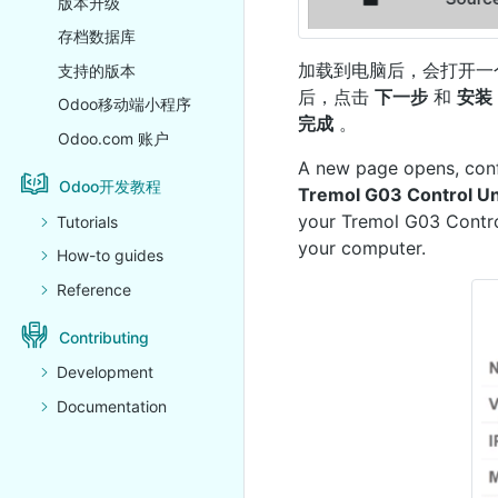
版本升级
存档数据库
加载到电脑后，会打开一
支持的版本
后，点击
下一步
和
安装
Odoo移动端小程序
完成
。
Odoo.com 账户
A new page opens, con
Odoo开发教程
Tremol G03 Control Un
your Tremol G03 Contro
Tutorials
your computer.
How-to guides
Reference
Contributing
Development
Documentation