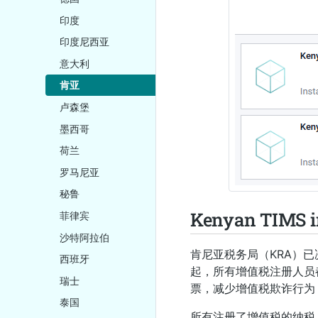
印度
印度尼西亚
意大利
肯亚
卢森堡
墨西哥
荷兰
罗马尼亚
秘鲁
Kenyan TIMS i
菲律宾
沙特阿拉伯
肯尼亚税务局（KRA）已决定
西班牙
起，所有增值税注册人员都
瑞士
票，减少增值税欺诈行为
泰国
所有注册了增值税的纳税人都应