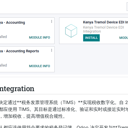
ntegration
通过**税务发票管理系统（TIMS）**实现税收数字化。自 2022 
应使用 TIMS。其目标是通过标准化、验证和实时或接近实时地向
，增加税收，提高增值税合规性。
该使用符合要求的税务登记簿。Odoo 决定开发与**Tremol G0