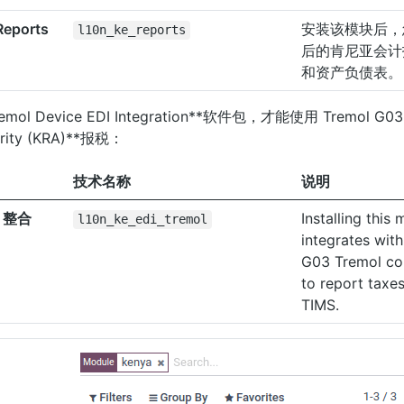
Reports
安装该模块后，
l10n_ke_reports
后的肯尼亚会计
和资产负债表。
mol Device EDI Integration**软件包，才能使用 Tremol 
ority (KRA)**报税：
技术名称
说明
I 整合
Installing this
l10n_ke_edi_tremol
integrates wit
G03 Tremol con
to report taxe
TIMS.