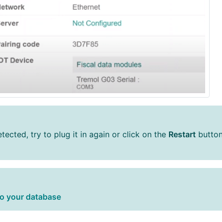
etected, try to plug it in again or click on the
Restart
button
to your database