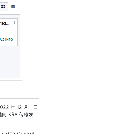
年 12 月 1 日
 KRA 传输发
3 Control