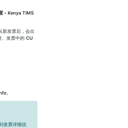
 ‣ Kenya TIMS
认新发票后，会出
府。发票中的
CU
nfo
。
到发票详细信