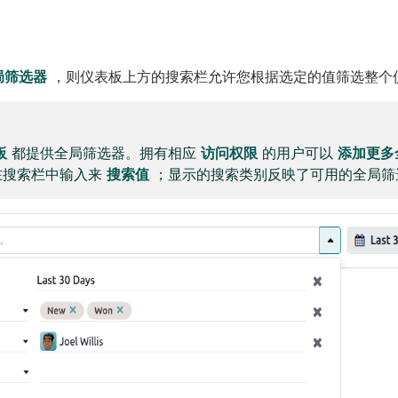
局筛选器
，则仪表板上方的搜索栏允许您根据选定的值筛选整个
板
都提供全局筛选器。拥有相应
访问权限
的用户可以
添加更多
在搜索栏中输入来
搜索值
；显示的搜索类别反映了可用的全局筛