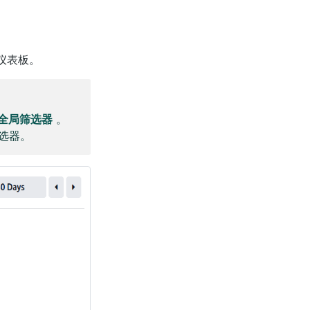
仪表板。
全局筛选器
。
选器。