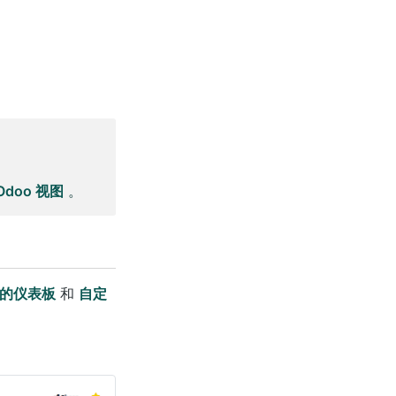
Odoo 视图
。
的仪表板
和
自定