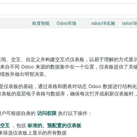
欧度智能
Odoo市场
odoo18实施
odoo1
阅、交互、自定义并构建交互式仪表板，以易于理解的方式显示来自
来自不同 Odoo 来源的数据集中在一个位置，仪表板提供了关
绩效并做出明智决策。
是仪表板的基础，通过表格和图表对动态 Odoo 数据进行结构
仪表板的底层电子表格与数据库，确保每次打开或刷新仪表板时
，用户可根据自身的
访问权限
执行以下操作：
交互
，包括
标准的、预配置的仪表板
来筛选仪表板上显示的所有数据