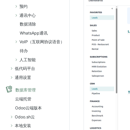
预约
通讯中心
数据清除
WhatsApp通讯
VoIP（互联网协议语音）
待办
人工智能
低代码平台
通用设置
数据库管理
云端托管
Odoo云端版本
Odoo.sh云
本地安装