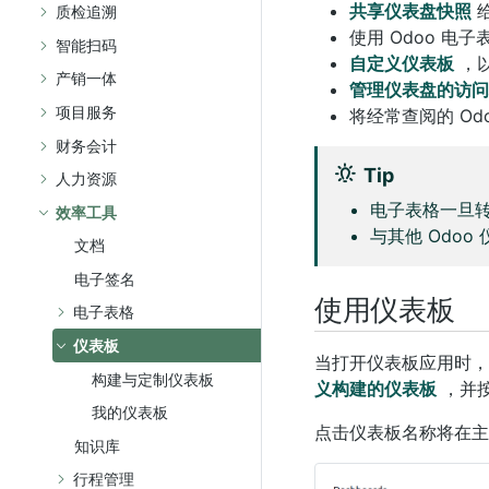
共享仪表盘快照
质检追溯
使用 Odoo 电子
智能扫码
自定义仪表板
，
产销一体
管理仪表盘的访问
项目服务
将经常查阅的 Od
财务会计
Tip
人力资源
电子表格一旦转
效率工具
与其他 Odoo
文档
电子签名
使用仪表板
电子表格
仪表板
当打开仪表板应用时
构建与定制仪表板
义构建的仪表板
，并
我的仪表板
点击仪表板名称将在主
知识库
行程管理