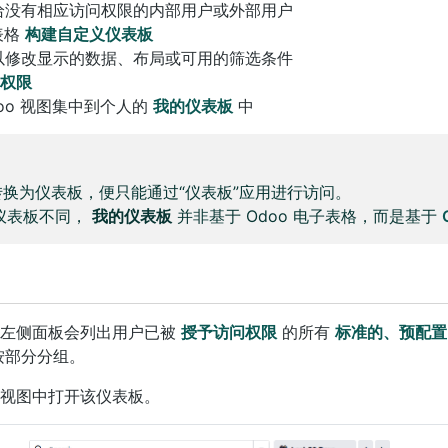
给没有相应访问权限的内部用户或外部用户
表格
构建自定义仪表板
以修改显示的数据、布局或可用的筛选条件
权限
oo 视图集中到个人的
我的仪表板
中
换为仪表板，便只能通过“仪表板”应用进行访问。
 仪表板不同，
我的仪表板
并非基于 Odoo 电子表格，而是基于
，左侧面板会列出用户已被
授予访问权限
的所有
标准的、预配置
按部分分组。
视图中打开该仪表板。