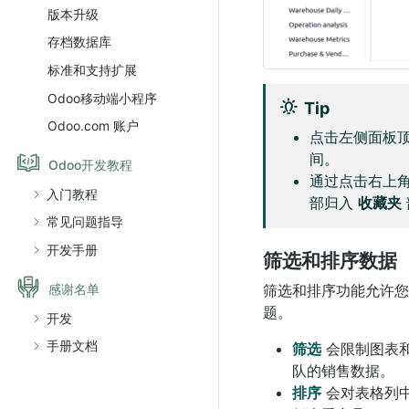
版本升级
存档数据库
标准和支持扩展
Odoo移动端小程序
Tip
Odoo.com 账户
点击左侧面板
间。
Odoo开发教程
通过点击右上
入门教程
部归入
收藏夹
常见问题指导
开发手册
筛选和排序数据
感谢名单
筛选和排序功能允许您
题。
开发
手册文档
筛选
会限制图表
队的销售数据。
排序
会对表格列