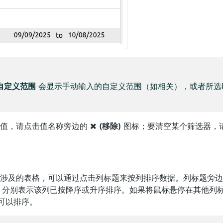
自定义范围
会显示手动输入的自定义范围（如相关），或者所选
个值，请点击值名称旁边的
(移除)
图标；要清空某个筛选器，
。
所涉及的表格，可以通过点击列标题来按列排序数据。列标题旁
分别表示该列已按降序或升序排序。如果将鼠标悬停在其他列
可以排序。