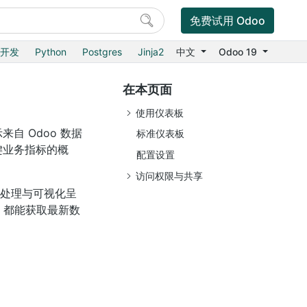
免费试用 Odoo
8开发
Python
Postgres
Jinja2
中文
Odoo 19
在本页面
使用仪表板
 Odoo 数据
标准仪表板
键业务指标的概
配置设置
访问权限与共享
化处理与可视化呈
，都能获取最新数