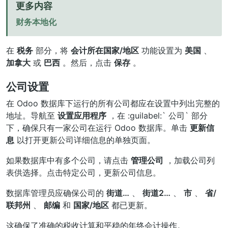
更多内容
财务本地化
在
税务
部分，将
会计所在国家/地区
功能设置为
美国
、
加拿大
或
巴西
。然后，点击
保存
。
公司设置
在 Odoo 数据库下运行的所有公司都应在设置中列出完整的
地址。导航至
设置应用程序
，在 :guilabel:` 公司` 部分
下，确保只有一家公司在运行 Odoo 数据库。单击
更新信
息
以打开更新公司详细信息的单独页面。
如果数据库中有多个公司，请点击
管理公司
，加载公司列
表供选择。点击特定公司，更新公司信息。
数据库管理员应确保公司的
街道…
、
街道2…
、
市
、
省/
联邦州
、
邮编
和
国家/地区
都已更新。
这确保了准确的税收计算和平稳的年终会计操作。