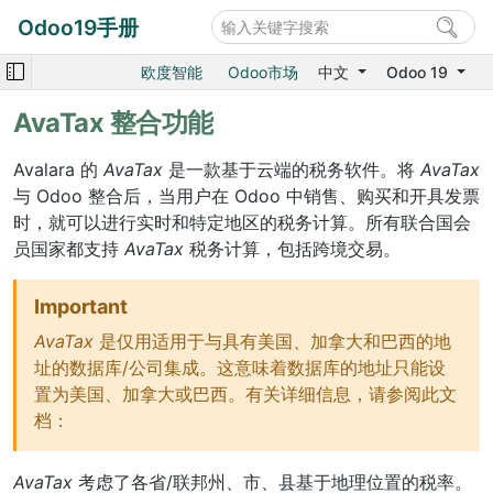
Odoo19手册
欧度智能
Odoo市场
中文
Odoo 19
AvaTax 整合功能
Avalara 的
AvaTax
是一款基于云端的税务软件。将
AvaTax
与 Odoo 整合后，当用户在 Odoo 中销售、购买和开具发票
时，就可以进行实时和特定地区的税务计算。所有联合国会
员国家都支持
AvaTax
税务计算，包括跨境交易。
Important
AvaTax
是仅用适用于与具有美国、加拿大和巴西的地
址的数据库/公司集成。这意味着数据库的地址只能设
置为美国、加拿大或巴西。有关详细信息，请参阅此文
档：
AvaTax
考虑了各省/联邦州、市、县基于地理位置的税率。