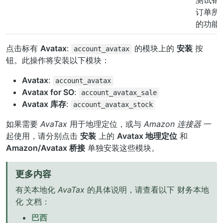
订单所
的功能
点击标有
Avatax
:
的模块上的
安装
按
account_avatax
钮。此操作将安装以下模块：
Avatax
:
account_avatax
Avatax for SO
:
account_avatax_sale
Avatax 库存
:
account_avatax_stock
如果需要
AvaTax
用于地理定位，或与
Amazon 连接器
一
起使用，请分别点击
安装
上的
Avatax 地理定位
和
Amazon/Avatax 桥接
单独安装这些模块。
更多内容
有关本地化
AvaTax
的具体说明，请查看以下
财务本地
化
文档：
巴西