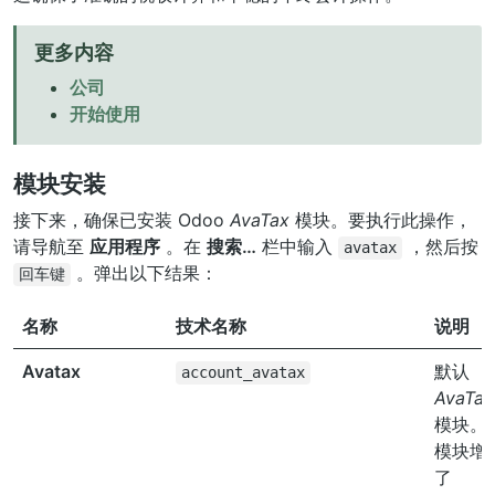
更多内容
公司
开始使用
模块安装
接下来，确保已安装 Odoo
AvaTax
模块。要执行此操作，
请导航至
应用程序
。在
搜索…
栏中输入
，然后按
avatax
。弹出以下结果：
回车键
名称
技术名称
说明
Avatax
默认
account_avatax
AvaTax
模块。
模块增
了