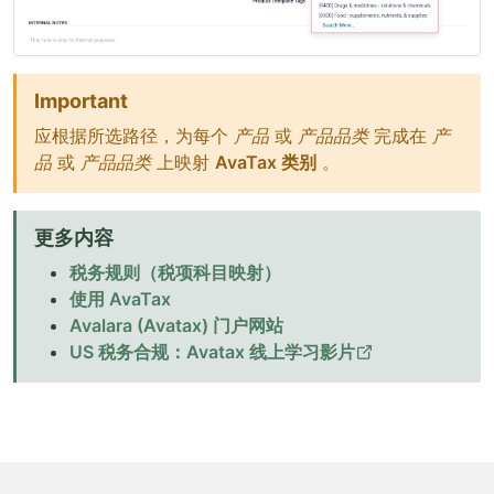
Important
应根据所选路径，为每个
产品
或
产品品类
完成在
产
品
或
产品品类
上映射
AvaTax 类别
。
更多内容
税务规则（税项科目映射）
使用 AvaTax
Avalara (Avatax) 门户网站
US 税务合规：Avatax 线上学习影片