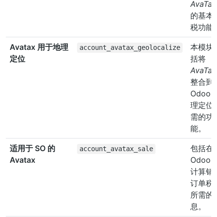
AvaTax
的基本
税功能
Avatax 用于地理
本模块
account_avatax_geolocalize
定位
括将
AvaTax
整合到
Odoo 
理定位
需的功
能。
适用于 SO 的
包括在
account_avatax_sale
Avatax
Odoo 
计算销
订单税
所需的
息。