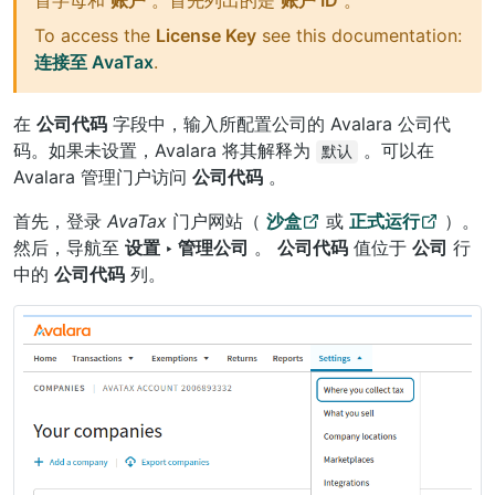
To access the
License Key
see this documentation:
连接至 AvaTax
.
在
公司代码
字段中，输入所配置公司的 Avalara 公司代
码。如果未设置，Avalara 将其解释为
。可以在
默认
Avalara 管理门户访问
公司代码
。
首先，登录
AvaTax
门户网站（
沙盒
或
正式运行
）。
然后，导航至
设置 ‣ 管理公司
。
公司代码
值位于
公司
行
中的
公司代码
列。