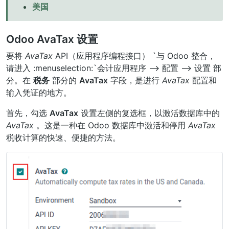
美国
Odoo AvaTax 设置
要将
AvaTax
API（应用程序编程接口） `与 Odoo 整合，
请进入 :menuselection:`会计应用程序 –> 配置 –> 设置
部
分。在
税务
部分的
AvaTax
字段，是进行
AvaTax
配置和
输入凭证的地方。
首先，勾选
AvaTax
设置左侧的复选框，以激活数据库中的
AvaTax
。这是一种在 Odoo 数据库中激活和停用
AvaTax
税收计算的快速、便捷的方法。