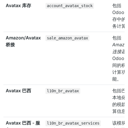
Avatax 库存
包括
account_avatax_stock
Odoo 
存中的
务计算
Amazon/Avatax
包括
sale_amazon_avatax
桥接
Amazo
连接器
Odoo 
间的税
计算功
能。
Avatax 巴西
包括巴
l10n_br_avatax
本地化
的税款
算信息
Avatax 巴西 - 服
该模块
l10n_br_avatax_services