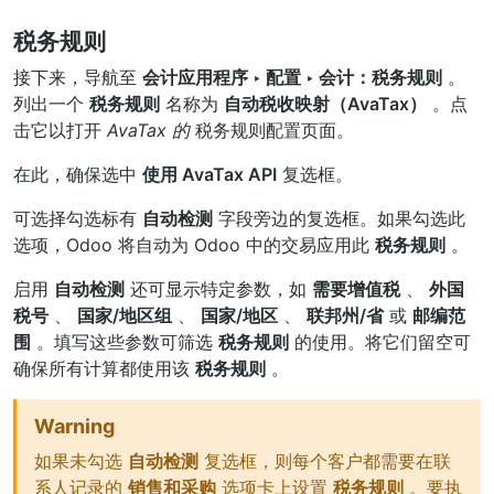
税务规则
接下来，导航至
会计应用程序 ‣ 配置 ‣ 会计：税务规则
。
列出一个
税务规则
名称为
自动税收映射（AvaTax）
。点
击它以打开
AvaTax 的
税务规则配置页面。
在此，确保选中
使用 AvaTax API
复选框。
可选择勾选标有
自动检测
字段旁边的复选框。如果勾选此
选项，Odoo 将自动为 Odoo 中的交易应用此
税务规则
。
启用
自动检测
还可显示特定参数，如
需要增值税
、
外国
税号
、
国家/地区组
、
国家/地区
、
联邦州/省
或
邮编范
围
。填写这些参数可筛选
税务规则
的使用。将它们留空可
确保所有计算都使用该
税务规则
。
Warning
如果未勾选
自动检测
复选框，则每个客户都需要在联
系人记录的
销售和采购
选项卡上设置
税务规则
。要执