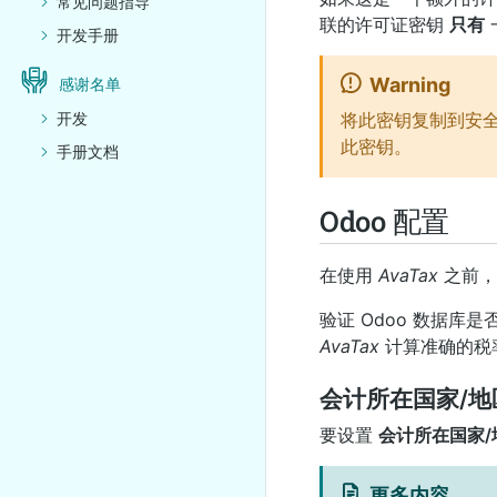
常见问题指导
联的许可证密钥
只有
开发手册
Warning
感谢名单
将此密钥复制到安
开发
此密钥。
手册文档
Odoo 配置
在使用
AvaTax
之前，
验证 Odoo 数据
AvaTax
计算准确的税
会计所在国家/地
要设置
会计所在国家/
更多内容