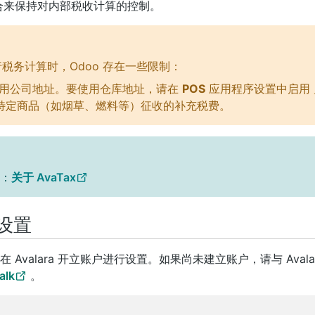
合来保持对内部税收计算的控制。
 进行税务计算时，Odoo 存在一些限制：
默认使用公司地址。要使用仓库地址，请在
POS
应用程序设置中启用
特定商品（如烟草、燃料等）征收的补充税费。
档：
关于 AvaTax
上设置
 Avalara 开立账户进行设置。如果尚未建立账户，请与 Aval
alk
。