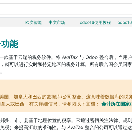
欧度智能
中文市场
odoo16使用教程
odoo1
整合功能
一款基于云端的税务软件。将
AvaTax
与 Odoo 整合后，当用户
时，就可以进行实时和特定地区的税务计算。所有联合国会员国
。
美国、加拿大和巴西的数据库/公司整合。这意味着数据库的税务
加拿大或巴西。有关详细信息，请参阅以下文档：
会计所在国家
联邦州、市、县基于地理位置的税率。它通过密切关注法律、规
品免税）来提高汇款的准确性。与
AvaTax
整合的公司可以通过