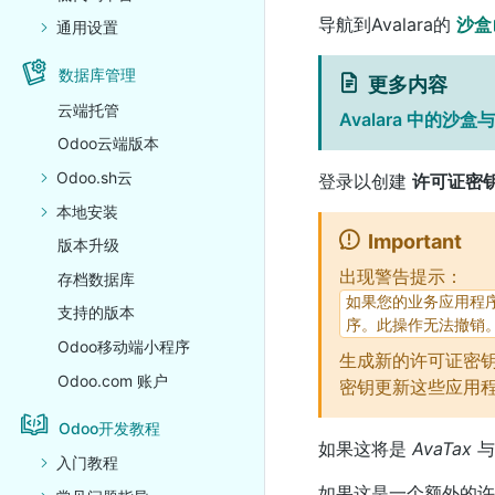
导航到Avalara的
沙盒
通用设置
数据库管理
更多内容
云端托管
Avalara 中的沙
Odoo云端版本
Odoo.sh云
登录以创建
许可证密
本地安装
Important
版本升级
出现警告提示：
存档数据库
如果您的业务应用程
支持的版本
序。此操作无法撤销
Odoo移动端小程序
生成新的许可证密
Odoo.com 账户
密钥更新这些应用
Odoo开发教程
如果这将是
AvaTax
与
入门教程
如果这是一个额外的许可