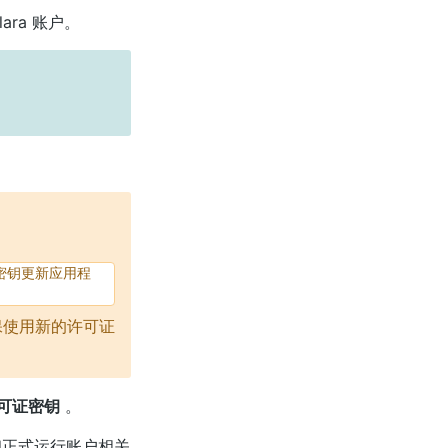
ra 账户。
密钥更新应用程
保使用新的许可证
可证密钥
。
和正式运行账户相关