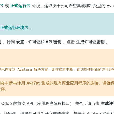
或
正式运行
环境。这取决于公司希望集成哪种类型的 Avala
盒与正式运行环境
。
钥
。转到
设置 ‣ 许可证和 API 密钥
。点击
生成许可证密钥
。
序已连接到
Avalara
解决方案，则连接将中断，直到您使用新的许可证
。
钥会中断与使用
AvaTax
集成的现有商业应用程序的连接。请确
程序。
 Odoo 的首次
API（应用程序编程接口）
整合，请点击
生成许
证密钥，请确保可以断开之前的连接。与每个 Avalara 沙盒