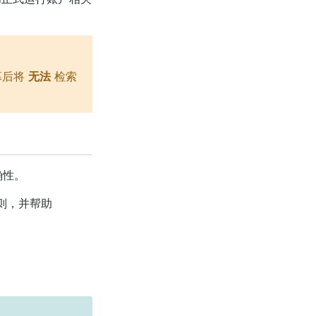
幕后将
无法
检索
确性。
则，并帮助