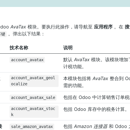
doo
AvaTax
模块。要执行此操作，请导航至
应用程序
。在
搜
。弹出以下结果：
车键
技术名称
说明
默认
AvaTax
模块。该模块增加
account_avatax
计税功能。
位
account_avatax_geol
本模块包括将
AvaTax
整合到 O
ocalize
需的功能。
包括在 Odoo 中计算销售订单
account_avatax_sale
account_avatax_stoc
包括 Odoo 库存中的税务计算。
k
接
包括
Amazon 连接器
和 Odo
sale_amazon_avatax