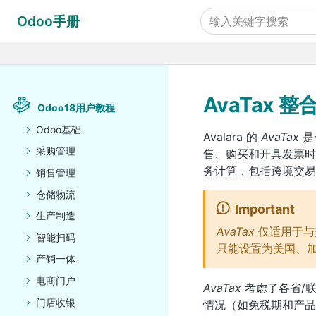
Odoo手册
AvaTax 
Odoo18用户教程
Odoo基础
Avalara 的
AvaTax
是
采购管理
售、购买和开具发票
务计算，包括跨境交易
销售管理
仓储物流
Important
生产制造
AvaTax
仅适用于与
智能扫码
只能设置为美国、
产销一体
电商门户
AvaTax
考虑了各省/
门店收银
情况（如免税期和产