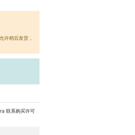
允许稍后发货
。
ara 联系购买许可