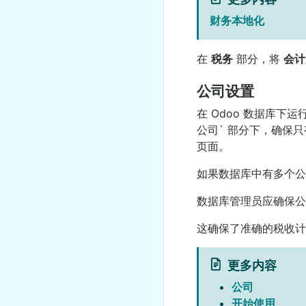
财务本地化
在
税务
部分，将
会计
公司设置
在 Odoo 数据库
公司` 部分下，确保只
页面。
如果数据库中有多个
数据库管理员应确保
这确保了准确的税收计
更多内容
公司
开始使用