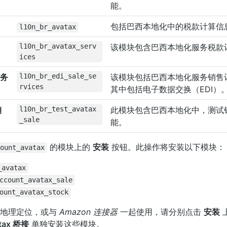
能。
包括巴西本地化中的税款计算信
l10n_br_avatax
l10n_br_avatax_serv
该模块包含巴西本地化服务税款
ices
服务
l10n_br_edi_sale_se
该模块包括巴西本地化服务销售
rvices
其中包括电子数据交换（EDI）
销
l10n_br_test_avatax
此模块包含巴西本地化中，测试
_sale
能。
的模块上的
安装
按钮。此操作将安装以下模块：
ount_avatax
_avatax
ccount_avatax_sale
ount_avatax_stock
地理定位，或与
Amazon 连接器
一起使用，请分别点击
安装
tax 桥接
单独安装这些模块。