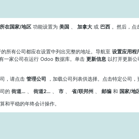
所在国家/地区
功能设置为
美国
、
加拿大
或
巴西
。然后，点
下运行的所有公司都应在设置中列出完整的地址。导航至
设置应用程
有一家公司在运行 Odoo 数据库。单击
更新信息
以打开更新公
公司，请点击
管理公司
，加载公司列表供选择。点击特定公司，
公司的
街道…
、
街道2…
、
市
、
省/联邦州
、
邮编
和
国家/地
算和平稳的年终会计操作。