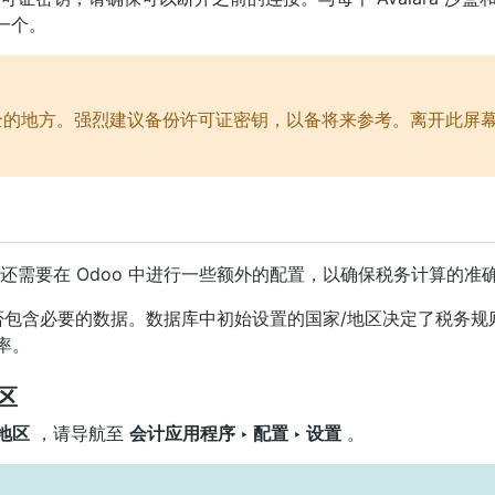
一个。
全的地方。强烈建议备份许可证密钥，以备将来参考。离开此屏
还需要在 Odoo 中进行一些额外的配置，以确保税务计算的准
库是否包含必要的数据。数据库中初始设置的国家/地区决定了税务规
率。
区
地区
，请导航至
会计应用程序 ‣ 配置 ‣ 设置
。