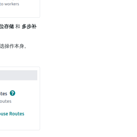
位存储
和
多步补
选操作本身。