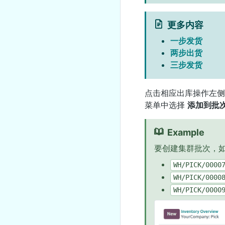
更多内容
一步发货
两步出货
三步发货
点击相应出库操作左
菜单中选择
添加到批
Example
要创建集群批次，
WH/PICK/0000
WH/PICK/0000
WH/PICK/0000