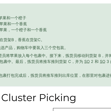
个苹果和一个橙子
个苹果和一个香蕉
个苹果，一个橙子和一个香蕉
在货架B，香蕉在货架C。
挑选产品，购物车中要装入三个空包装。
拣货员将苹果放入每个包裹中。接下来，拣货员移动到货架 B，并
的包裹中。最后，拣货员将推车推到货架 C，并为
SO
2 和
SO
3
包裹打包完成后，拣货员将推车推到出库位置，在那里对包裹进