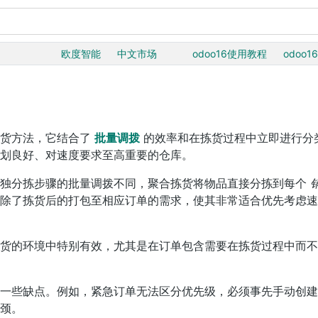
欧度智能
中文市场
odoo16使用教程
odoo1
拣货方法，它结合了
批量调拨
的效率和在拣货过程中立即进行分
划良好、对速度要求至高重要的仓库。
单独分拣步骤的批量调拨不同，聚合拣货将物品直接分拣到每个
除了拣货后的打包至相应订单的需求，使其非常适合优先考虑速
货的环境中特别有效，尤其是在订单包含需要在拣货过程中而不
一些缺点。例如，紧急订单无法区分优先级，必须事先手动创建
颈。