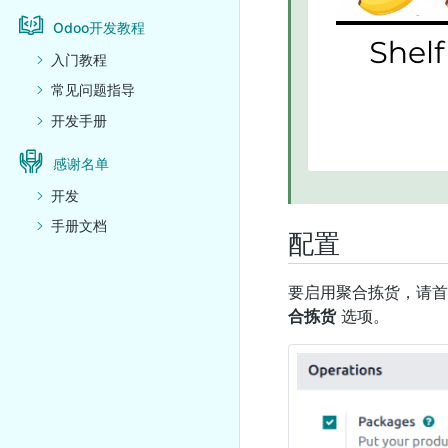
Odoo开发教程
入门教程
常见问题指导
开发手册
感谢名单
开发
手册文档
配置
要启用聚合拣货，请
合拣货
选项。