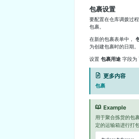
包裹设置
要配置在仓库调拨过
包裹。
在新的包裹表单中，
为创建包裹时的日期。
设置
包裹用途
字段为
更多内容
包裹
Example
用于聚合拣货的包
定的运输箱进行打