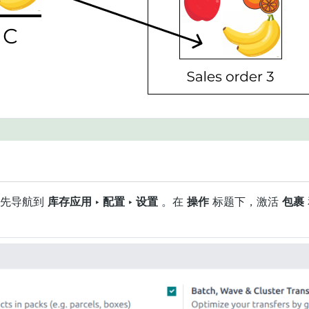
首先导航到
库存应用 ‣ 配置 ‣ 设置
。在
操作
标题下，激活
包裹