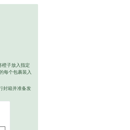
将橙子放入指定
 的每个包裹装入
行封箱并准备发