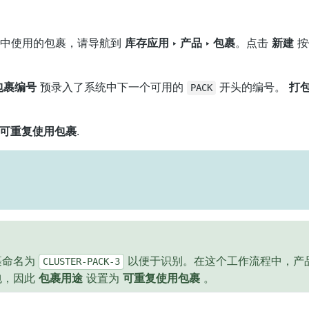
程中使用的包裹，请导航到
库存应用 ‣ 产品 ‣ 包裹
。点击
新建
按
包裹编号
预录入了系统中下一个可用的
开头的编号。
打
PACK
可重复使用包裹
.
裹命名为
以便于识别。在这个工作流程中，产
CLUSTER-PACK-3
包，因此
包裹用途
设置为
可重复使用包裹
。