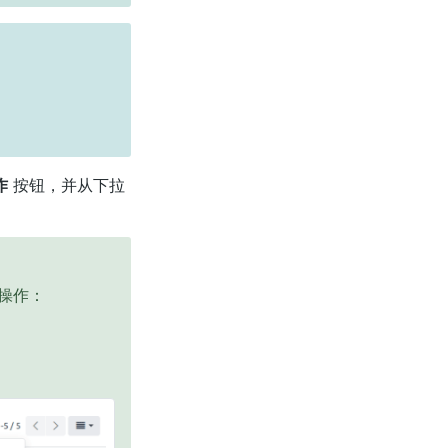
作
按钮，并从下拉
操作：