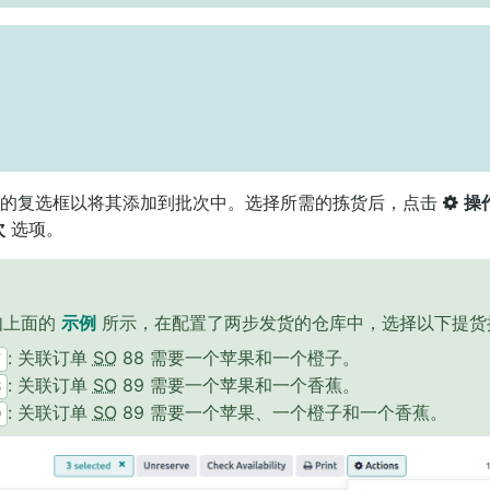
侧的复选框以将其添加到批次中。选择所需的拣货后，点击
操
次
选项。
如上面的
示例
所示，在配置了两步发货的仓库中，选择以下提货
: 关联订单
SO
88 需要一个苹果和一个橙子。
7
: 关联订单
SO
89 需要一个苹果和一个香蕉。
8
: 关联订单
SO
89 需要一个苹果、一个橙子和一个香蕉。
9