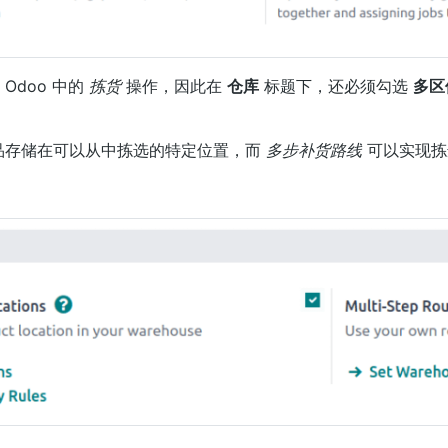
Odoo 中的
拣货
操作，因此在
仓库
标题下，还必须勾选
多区
品存储在可以从中拣选的特定位置，而
多步补货路线
可以实现拣