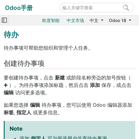
Odoo手册
欧度智能
中文市场
中文
Odoo 18
待办
待办事项可帮助您组织和管理个人任务。
创建待办事项
要创建待办事项，点击
新建
或阶段名称旁边的加号按钮（
➕
）。为待办事项添加标题，然后点击
添加
保存，或点击
编辑
访问更多选项。
如果您选择
编辑
待办事项，您可以使用 Odoo 编辑器添加
标签
,
指定人
或更多信息。
Note
添加
指定人
可与所选用户共享待办事项。